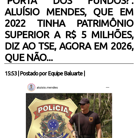
‘PORTA DOS FUNDOS?’:
ALUÍSIO MENDES, QUE EM
2022 TINHA PATRIMÔNIO
SUPERIOR A R$ 5 MILHÕES,
DIZ AO TSE, AGORA EM 2026,
QUE NÃO...
15:53
|
Postado por
Equipe Baluarte
|