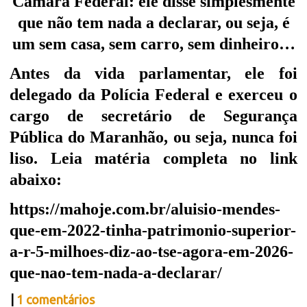
Câmara Federal: ele disse simplesmente
que não tem nada a declarar, ou seja, é
um sem casa, sem carro, sem dinheiro…
Antes da vida parlamentar, ele foi
delegado da Polícia Federal e exerceu o
cargo de secretário de Segurança
Pública do Maranhão, ou seja, nunca foi
liso. Leia matéria completa no link
abaixo:
https://mahoje.com.br/aluisio-mendes-
que-em-2022-tinha-patrimonio-superior-
a-r-5-milhoes-diz-ao-tse-agora-em-2026-
que-nao-tem-nada-a-declarar/
|
1 comentários