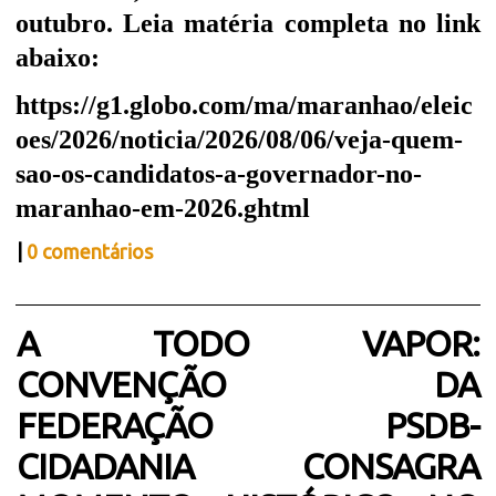
outubro. Leia matéria completa no link
abaixo:
https://g1.globo.com/ma/maranhao/eleic
oes/2026/noticia/2026/08/06/veja-quem-
sao-os-candidatos-a-governador-no-
maranhao-em-2026.ghtml
|
0 comentários
A TODO VAPOR:
CONVENÇÃO DA
FEDERAÇÃO PSDB-
CIDADANIA CONSAGRA