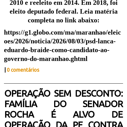
2010 e reeleito em 2014. Em 2018, foi
eleito deputado federal. Leia matéria
completa no link abaixo:
https://g1.globo.com/ma/maranhao/eleic
oes/2026/noticia/2026/08/03/psd-lanca-
eduardo-braide-como-candidato-ao-
governo-do-maranhao.ghtml
|
0 comentários
OPERAÇÃO SEM DESCONTO:
FAMÍLIA DO SENADOR
ROCHA É ALVO DE
OPERAÇÃO DA PF CONTRA