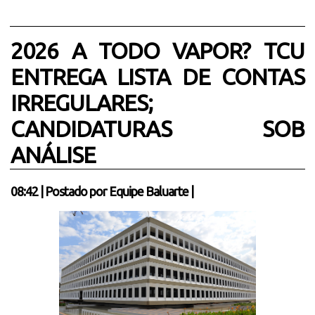
2026 A TODO VAPOR? TCU
ENTREGA LISTA DE CONTAS
IRREGULARES;
CANDIDATURAS SOB
ANÁLISE
08:42
|
Postado por
Equipe Baluarte
|