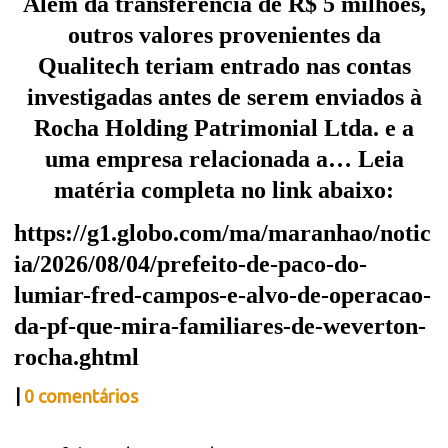
Além da transferência de R$ 5 milhões,
outros valores provenientes da
Qualitech teriam entrado nas contas
investigadas antes de serem enviados à
Rocha Holding Patrimonial Ltda. e a
uma empresa relacionada a… Leia
matéria completa no link abaixo:
https://g1.globo.com/ma/maranhao/notic
ia/2026/08/04/prefeito-de-paco-do-
lumiar-fred-campos-e-alvo-de-operacao-
da-pf-que-mira-familiares-de-weverton-
rocha.ghtml
|
0 comentários