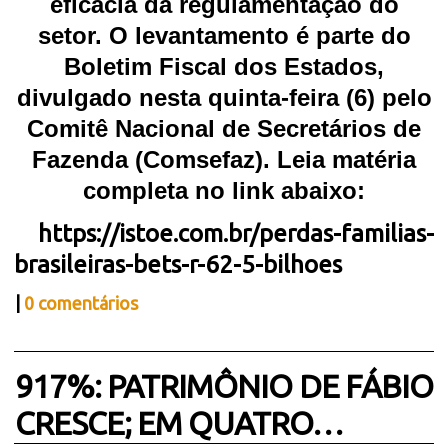
eficácia da regulamentação do
setor. O levantamento é parte do
Boletim Fiscal dos Estados,
divulgado nesta quinta-feira (6) pelo
Comitê Nacional de Secretários de
Fazenda (Comsefaz).
Leia matéria
completa no link abaixo:
https://istoe.com.br/perdas-familias-
brasileiras-bets-r-62-5-bilhoes
|
0 comentários
917%: PATRIMÔNIO DE FÁBIO
CRESCE; EM QUATRO…