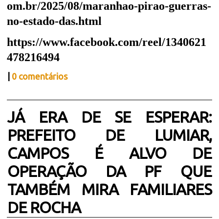
om.br/2025/08/maranhao-pirao-guerras-
no-estado-das.html
https://www.facebook.com/reel/1340621
478216494
|
0 comentários
JÁ ERA DE SE ESPERAR:
PREFEITO DE LUMIAR,
CAMPOS É ALVO DE
OPERAÇÃO DA PF QUE
TAMBÉM MIRA FAMILIARES
DE ROCHA