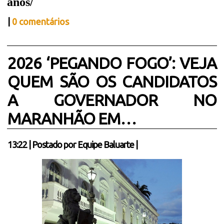
anos/
|
0 comentários
2026 ‘PEGANDO FOGO’: VEJA
QUEM SÃO OS CANDIDATOS
A GOVERNADOR NO
MARANHÃO EM…
13:22
|
Postado por
Equipe Baluarte
|