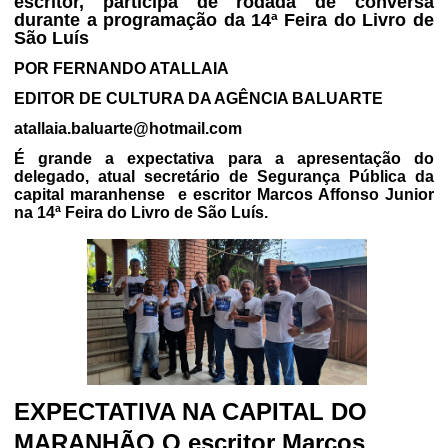
escritor, participa de rodada de conversa
durante a programação da 14ª Feira do Livro de
São Luís
POR FERNANDO ATALLAIA
EDITOR DE CULTURA DA AGÊNCIA BALUARTE
atallaia.baluarte@hotmail.com
É grande a expectativa para a apresentação do
delegado, atual secretário de Segurança Pública da
capital maranhense
e escritor Marcos Affonso Junior
na 14ª Feira do Livro de São Luís.
EXPECTATIVA NA CAPITAL DO
MARANHÃO
O escritor Marcos