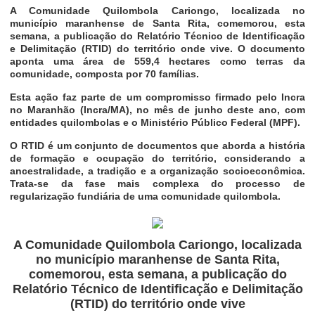
A Comunidade Quilombola Cariongo, localizada no
município maranhense de Santa Rita, comemorou, esta
semana, a publicação do Relatório Técnico de Identificação
e Delimitação (RTID) do território onde vive. O documento
aponta uma área de 559,4 hectares como terras da
comunidade, composta por 70 famílias.
Esta ação faz parte de um compromisso firmado pelo Incra
no Maranhão (Incra/MA), no mês de junho deste ano, com
entidades quilombolas e o Ministério Público Federal (MPF).
O RTID é um conjunto de documentos que aborda a história
de formação e ocupação do território, considerando a
ancestralidade, a tradição e a organização socioeconômica.
Trata-se da fase mais complexa do processo de
regularização fundiária de uma comunidade quilombola.
A Comunidade Quilombola Cariongo, localizada
no município maranhense de Santa Rita,
comemorou, esta semana, a publicação do
Relatório Técnico de Identificação e Delimitação
(RTID) do território onde vive