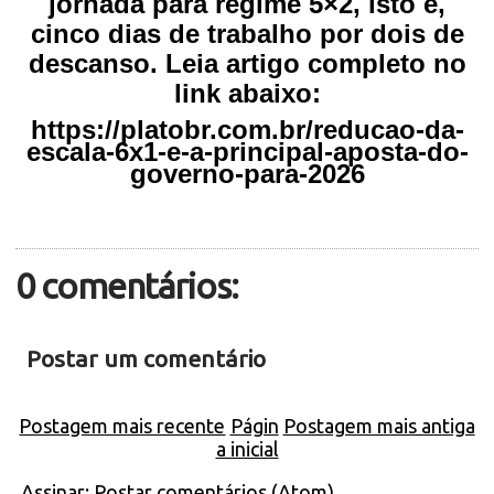
jornada para regime 5×2, isto é,
cinco dias de trabalho por dois de
descanso. Leia artigo completo no
link abaixo:
https://platobr.com.br/reducao-da-
escala-6x1-e-a-principal-aposta-do-
governo-para-2026
0 comentários:
Postar um comentário
Postagem mais recente
Págin
Postagem mais antiga
a inicial
Assinar:
Postar comentários (Atom)