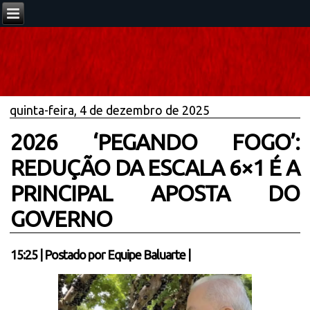
quinta-feira, 4 de dezembro de 2025
2026 ‘PEGANDO FOGO’:
REDUÇÃO DA ESCALA 6×1 É A
PRINCIPAL APOSTA DO
GOVERNO
15:25
|
Postado por
Equipe Baluarte
|