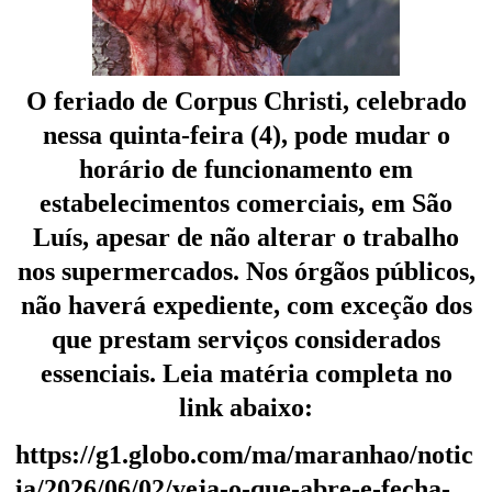
O feriado de Corpus Christi, celebrado
nessa quinta-feira (4), pode mudar o
horário de funcionamento em
estabelecimentos comerciais, em São
Luís, apesar de não alterar o trabalho
nos supermercados. Nos órgãos públicos,
não haverá expediente, com exceção dos
que prestam serviços considerados
essenciais. Leia matéria completa no
link abaixo:
https://g1.globo.com/ma/maranhao/notic
ia/2026/06/02/veja-o-que-abre-e-fecha-