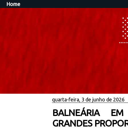
Home
quarta-feira, 3 de junho de 2026
BALNEÁRIA EM
GRANDES PROPOR