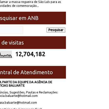
lamar a massa regueira de São Luís para as
ividades de comemoração...
squisar em ANB
 de visitas
12,704,182
ntral de Atendimento
A PARTE DA EQUIPE DA AGÊNCIA DE
ÍCIAS BALUARTE
ncias, Sugestões, Pautas e Reclamações:
cia.baluarte@hotmail.com
laia.baluarte@hotmail.com