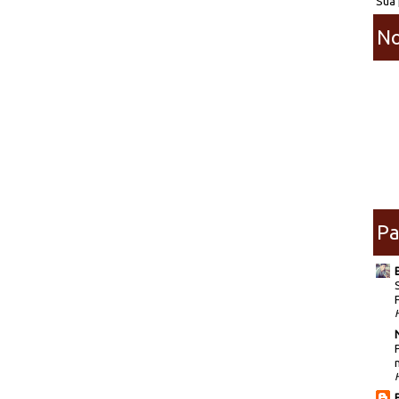
Sua 
No
Pa