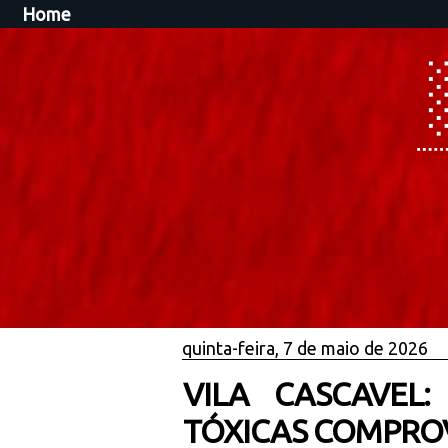
Home
quinta-feira, 7 de maio de 2026
VILA CASCAVEL
TÓXICAS COMPRO