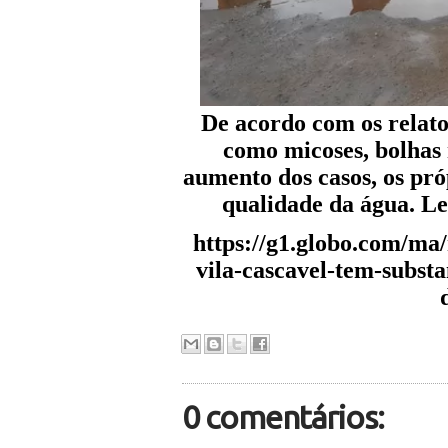
De acordo com os relato
como micoses, bolhas 
aumento dos casos, os pró
qualidade da água. Le
https://g1.globo.com/ma
vila-cascavel-tem-subst
0 comentários: