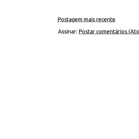
Postagem mais recente
Assinar:
Postar comentários (At