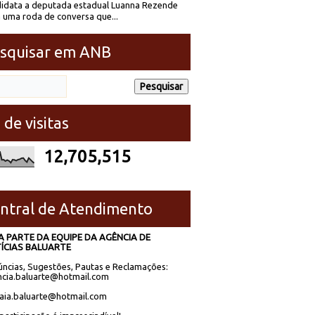
idata a deputada estadual Luanna Rezende
 uma roda de conversa que...
squisar em ANB
 de visitas
12,705,515
ntral de Atendimento
A PARTE DA EQUIPE DA AGÊNCIA DE
ÍCIAS BALUARTE
ncias, Sugestões, Pautas e Reclamações:
cia.baluarte@hotmail.com
laia.baluarte@hotmail.com