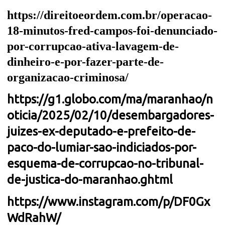
https://direitoeordem.com.br/operacao-
18-minutos-fred-campos-foi-denunciado-
por-corrupcao-ativa-lavagem-de-
dinheiro-e-por-fazer-parte-de-
organizacao-criminosa/
https://g1.globo.com/ma/maranhao/n
oticia/2025/02/10/desembargadores-
juizes-ex-deputado-e-prefeito-de-
paco-do-lumiar-sao-indiciados-por-
esquema-de-corrupcao-no-tribunal-
de-justica-do-maranhao.ghtml
https://www.instagram.com/p/DF0Gx
WdRahW/