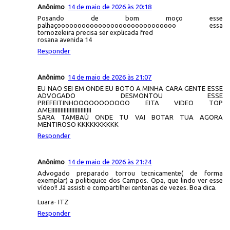
Anônimo
14 de maio de 2026 às 20:18
Posando de bom moço esse
palhaçooooooooooooooooooooooooooooo essa
tornozeleira precisa ser explicada fred
rosana avenida 14
Responder
Anônimo
14 de maio de 2026 às 21:07
EU NAO SEI EM ONDE EU BOTO A MINHA CARA GENTE ESSE
ADVOGADO DESMONTOU ESSE
PREFEITINHOOOOOOOOOOO EITA VIDEO TOP
AMEIIIIIIIIIIIIIIIIIIIIIIIIII
SARA TAMBAÚ ONDE TU VAI BOTAR TUA AGORA
MENTIROSO KKKKKKKKKK
Responder
Anônimo
14 de maio de 2026 às 21:24
Advogado preparado torrou tecnicamente( de forma
exemplar) a politiquice dos Campos. Opa, que lindo ver esse
vídeo!! Já assisti e compartilhei centenas de vezes. Boa dica.
Luara- ITZ
Responder