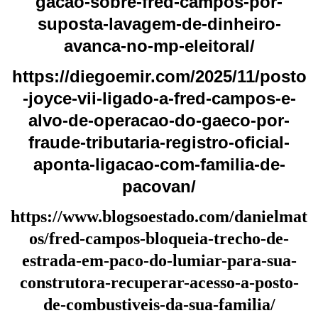
gacao-sobre-fred-campos-por-
suposta-lavagem-de-dinheiro-
avanca-no-mp-eleitoral/
https://diegoemir.com/2025/11/posto
-joyce-vii-ligado-a-fred-campos-e-
alvo-de-operacao-do-gaeco-por-
fraude-tributaria-registro-oficial-
aponta-ligacao-com-familia-de-
pacovan/
https://www.blogsoestado.com/danielmat
os/fred-campos-bloqueia-trecho-de-
estrada-em-paco-do-lumiar-para-sua-
construtora-recuperar-acesso-a-posto-
de-combustiveis-da-sua-familia/