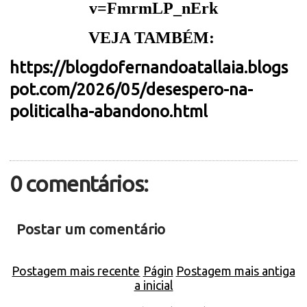
v=FmrmLP_nErk
VEJA TAMBÉM:
https://blogdofernandoatallaia.blogs
pot.com/2026/05/desespero-na-
politicalha-abandono.html
0 comentários:
Postar um comentário
Postagem mais recente
Págin
Postagem mais antiga
a inicial