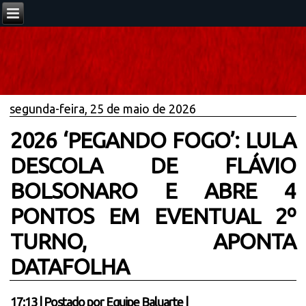
segunda-feira, 25 de maio de 2026
2026 ‘PEGANDO FOGO’: LULA
DESCOLA DE FLÁVIO
BOLSONARO E ABRE 4
PONTOS EM EVENTUAL 2º
TURNO, APONTA
DATAFOLHA
17:13
|
Postado por
Equipe Baluarte
|