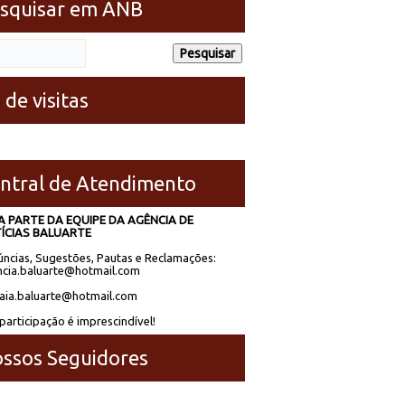
squisar em ANB
 de visitas
ntral de Atendimento
A PARTE DA EQUIPE DA AGÊNCIA DE
ÍCIAS BALUARTE
ncias, Sugestões, Pautas e Reclamações:
cia.baluarte@hotmail.com
laia.baluarte@hotmail.com
participação é imprescindível!
ssos Seguidores