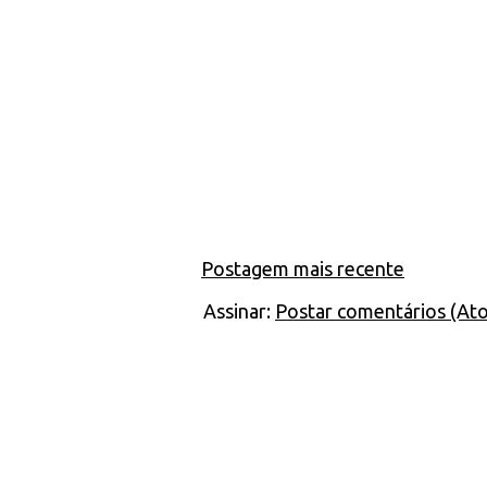
Postagem mais recente
Assinar:
Postar comentários (At