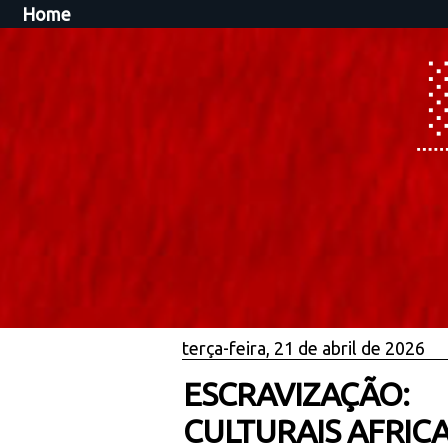
Home
terça-feira, 21 de abril de 2026
ESCRAVIZAÇÃO
CULTURAIS AFRIC