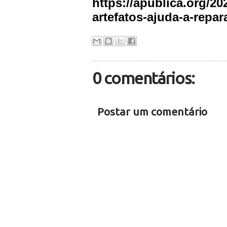
https://apublica.org/20
artefatos-ajuda-a-repar
0 comentários:
Postar um comentário