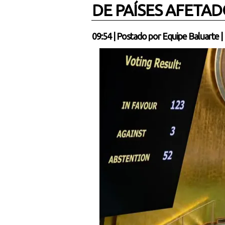
DE PAÍSES AFETA
09:54
|
Postado por
Equipe Baluarte
|