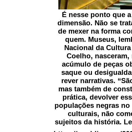
É nesse ponto que a 
dimensão. Não se trat
de mexer na forma com
quem. Museus, lembr
Nacional da Cultura 
Coelho, nasceram,
acúmulo de peças ob
saque ou desigualda
rever narrativas. “S
mas também de constr
prática, devolver es
populações negras no 
culturais, não co
sujeitos da história. L