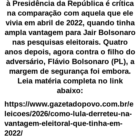
à Presidência da República é crítica
na comparação com aquela que ele
vivia em abril de 2022, quando tinha
ampla vantagem para Jair Bolsonaro
nas pesquisas eleitorais. Quatro
anos depois, agora contra o filho do
adversário, Flávio Bolsonaro (PL), a
margem de segurança foi embora.
Leia matéria completa no link
abaixo:
https://www.gazetadopovo.com.br/e
leicoes/2026/como-lula-derreteu-na-
vantagem-eleitoral-que-tinha-em-
2022/