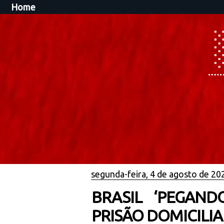
Home
segunda-feira, 4 de agosto de 20
BRASIL ‘PEGAND
PRISÃO DOMICILIA