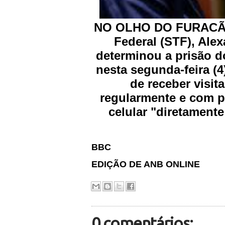
NO OLHO DO FURACÃO 
Federal (STF), Ale
determinou a prisão do
nesta segunda-feira (
de receber visit
regularmente e com p
celular "diretamente
BBC
EDIÇÃO DE ANB ONLINE
0 comentários: