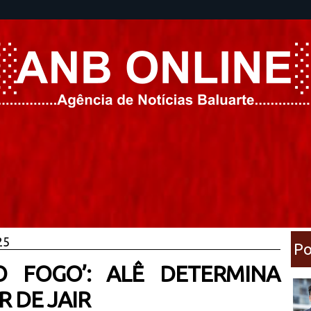
25
Po
O FOGO’: ALÊ DETERMINA
R DE JAIR