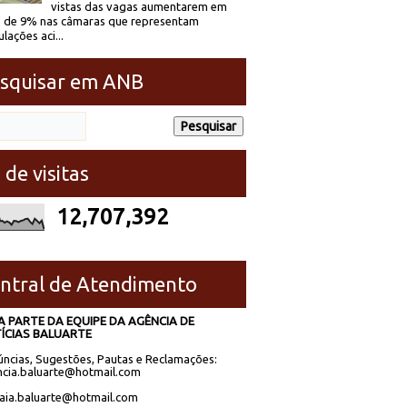
vistas das vagas aumentarem em
 de 9% nas câmaras que representam
lações aci...
squisar em ANB
 de visitas
12,707,392
ntral de Atendimento
A PARTE DA EQUIPE DA AGÊNCIA DE
ÍCIAS BALUARTE
ncias, Sugestões, Pautas e Reclamações:
cia.baluarte@hotmail.com
laia.baluarte@hotmail.com