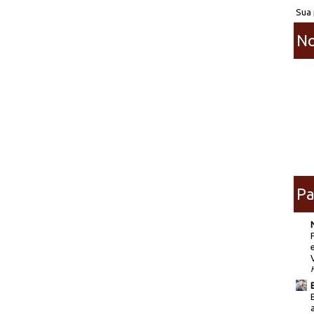
Sua 
No
Pa