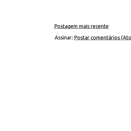
Postagem mais recente
Assinar:
Postar comentários (At