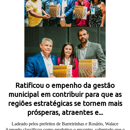
Ratificou o empenho da gestão
municipal em contribuir para que as
regiões estratégicas se tornem mais
prósperas, atraentes e...
Ladeado pelos prefeitos de Barreirinhas e Rosário, Walace
Azevedo classificou como produtivo o encontro, salientado que o