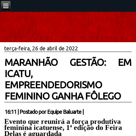
terça-feira, 26 de abril de 2022
MARANHÃO GESTÃO: EM
ICATU,
EMPREENDEDORISMO
FEMININO GANHA FÔLEGO
16:11
|
Postado por
Equipe Baluarte
|
Evento que reunirá a força produtiva
feminina icatuense, 1ª edição do Feira
Delas é aguardada