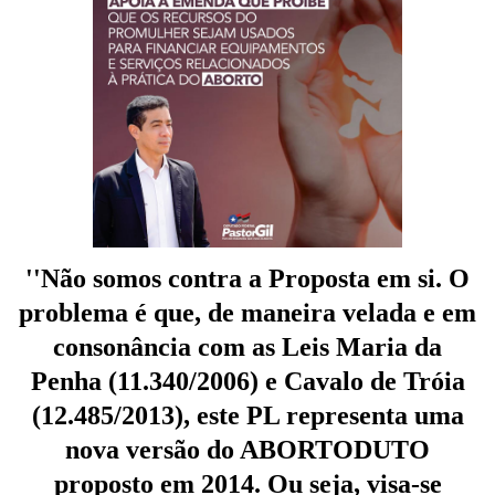
''Não somos contra a Proposta em si. O
problema é que, de maneira velada e em
consonâ
n
cia com as Leis Maria da
Penha (11.340/2006) e Cavalo de Tróia
(12.485/2013), este PL representa uma
nova versão do ABORTODUTO
proposto em 2014. Ou seja, visa-se