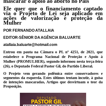
mascarar o apoio ao aborto no País
Ele quer que o financiamento captado
via o Projeto de Lei seja aplicado em
ações de valorização e proteção da
Mulher
POR FERNANDO ATALLAIA
EDITOR-SÊNIOR DA AGÊNCIA BALUARTE
atallaia.baluarte@hotmail.com
Entrou em pauta na Câmara o PL nº 4251, de 2021, que
estabelece o Programa Nacional de Proteç
ã
o e Apoio à
Mulher (PROMULHER), segundo informou nesta terça-feira
(26), o Deputado Federal Pastor Gil, do Partido Liberal.
O Projeto vem gerando polêmica entre conservadores e
segmentos da esquerda. Estes últimos tentam incutir, à guisa
de intenções mascaradas, Artigos que desvirtuam o teor da
Proposição.