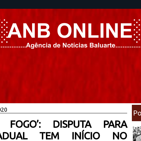
020
Po
 FOGO’: DISPUTA PARA
ADUAL TEM INÍCIO NO