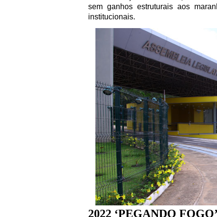
sem ganhos estruturais aos maran
institucionais.
2022 ‘PEGANDO FOGO’: d