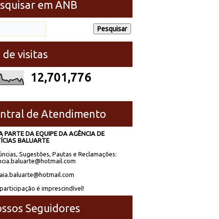
squisar em ANB
 de visitas
12,701,776
ntral de Atendimento
A PARTE DA EQUIPE DA AGÊNCIA DE
ÍCIAS BALUARTE
ncias, Sugestões, Pautas e Reclamações:
cia.baluarte@hotmail.com
laia.baluarte@hotmail.com
participação é imprescindível!
ssos Seguidores