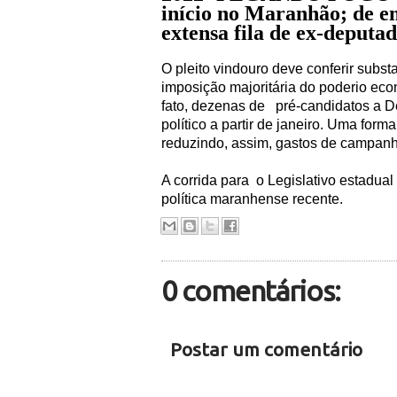
início no Maranhão; de emp
extensa fila de ex-deputad
O pleito vindouro deve conferir subs
imposição majoritária do poderio eco
fato, dezenas de
pré-candidatos a D
político a partir de janeiro. Uma for
reduzindo, assim, gastos de campanh
A corrida para o Legislativo estadual
política maranhense recente.
0 comentários:
Postar um comentário