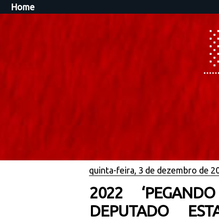
Home
quinta-feira, 3 de dezembro de 2
2022 ‘PEGANDO
DEPUTADO EST