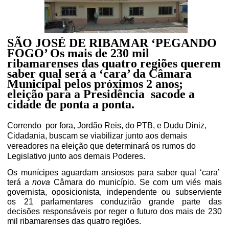
SÃO JOSÉ DE RIBAMAR ‘PEGANDO
FOGO’ Os mais de 230 mil
ribamarenses das quatro regiões querem
saber qual será a ‘cara’ da Câmara
Municipal pelos próximos 2 anos;
eleição para a Presidência sacode a
cidade de ponta a ponta.
Correndo
por fora, Jordão Reis, do PTB, e Dudu Diniz,
Cidadania, buscam se viabilizar junto aos demais
vereadores na eleição que determinará os rumos do
Legislativo junto aos demais Poderes.
Os munícipes aguardam ansiosos para saber qual ‘cara’
terá a
nova
Câmara do município. Se com um viés mais
governista, oposicionista, independente ou subserviente
os 21 parlamentares conduzirão grande parte das
decisões responsáveis por reger o futuro dos mais de 230
mil ribamarenses das quatro regiões.