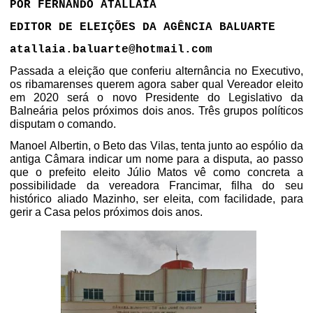
POR FERNANDO ATALLAIA
EDITOR DE ELEIÇÕES DA AGÊNCIA BALUARTE
atallaia.baluarte@hotmail.com
Passada a eleição que conferiu alternância no Executivo,
os ribamarenses querem agora
saber qual Vereador eleito
em 2020 será o novo Presidente do Legislativo da
Balneária pelos próximos dois anos. Três grupos políticos
disputam o comando.
Manoel Albertin, o Beto das Vilas, tenta junto ao espólio da
antiga Câmara indicar um nome para a disputa, ao passo
que o prefeito eleito Júlio Matos vê como concreta a
possibilidade da vereadora Francimar, filha do seu
histórico aliado Mazinho, ser eleita, com facilidade, para
gerir a Casa pelos próximos dois anos.