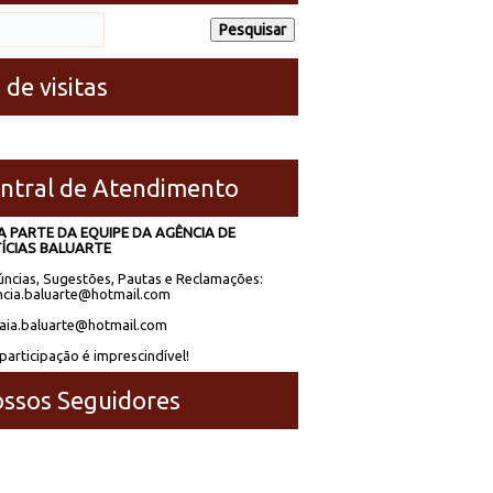
 de visitas
ntral de Atendimento
A PARTE DA EQUIPE DA AGÊNCIA DE
ÍCIAS BALUARTE
ncias, Sugestões, Pautas e Reclamações:
cia.baluarte@hotmail.com
laia.baluarte@hotmail.com
participação é imprescindível!
ssos Seguidores