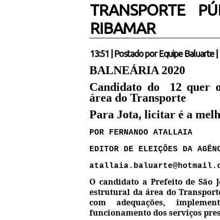
TRANSPORTE PÚ
RIBAMAR
13:51
|
Postado por
Equipe Baluarte
|
BALNEÁRIA 2020
Candidato do
12 quer 
área do Transporte
Para Jota, licitar é a mel
POR FERNANDO ATALLAIA
EDITOR DE ELEIÇÕES DA AGÊN
atallaia.baluarte@hotmail.
O candidato a Prefeito de São 
estrutural da área do Transpor
com adequações, implement
funcionamento dos serviços pre