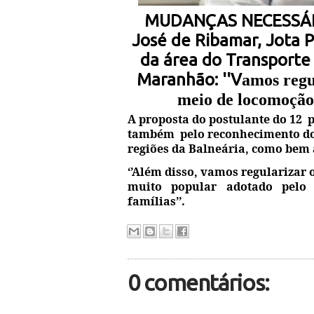
MUDANÇAS NECESSÁRIA
José de Ribamar, Jota 
da área do Transporte 
Maranhão: ''V
amos regu
meio de locomoção 
A proposta do postulante do 12 
também pelo reconhecimento do 
regiões da Balneária, como bem 
‘’Além disso, vamos regularizar
muito popular adotado pelo
famílias’’.
0 comentários: