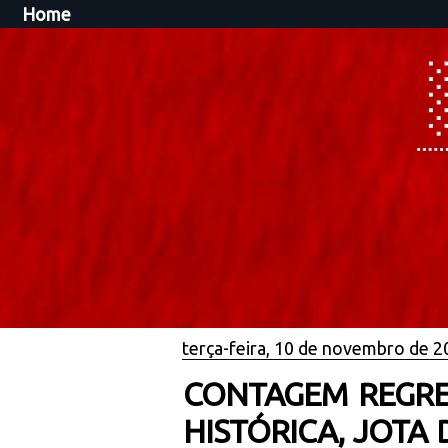
Home
terça-feira, 10 de novembro de 
CONTAGEM REGRES
HISTÓRICA, JOTA