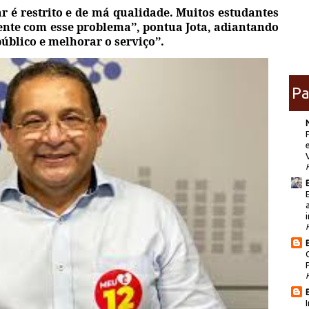
r é restrito e de má qualidade. Muitos estudantes
nte com esse problema’’, pontua Jota, adiantando
público e melhorar o serviço’’.
Pa
i