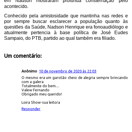
em Nadson mostraram profunda consternação pelo
acontecido.
Conhecido pela amistosidade que mantinha nas redes e
por sempre buscar esclarecer a população quanto às
questões da Saúde, Nadson Henrique era fonoaudiólogo e
atualmente pertencia à base política de José Eudes
Sampaio, do PTB, partido ao qual também era filiado.
Um comentário:
Anônimo
10 de novembro de 2020 às 22:03
O mesmo era um garotão cheio de alegria sempre brincando
com a galera
Totalmente do bem....
Valew Fernando
Obrigado meu querido!
Loira Show-sua leitora
Responder