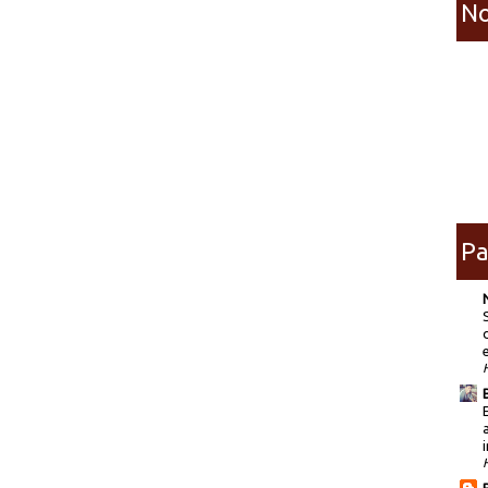
No
Pa
i