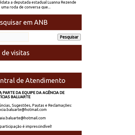
idata a deputada estadual Luanna Rezende
 uma roda de conversa que...
squisar em ANB
 de visitas
ntral de Atendimento
A PARTE DA EQUIPE DA AGÊNCIA DE
ÍCIAS BALUARTE
ncias, Sugestões, Pautas e Reclamações:
cia.baluarte@hotmail.com
laia.baluarte@hotmail.com
participação é imprescindível!