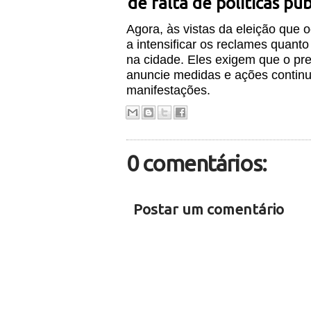
de falta de políticas pú
Agora, às vistas da eleição que 
a intensificar os reclames quant
na cidade. Eles exigem que o prefe
anuncie medidas e ações continu
manifestações.
0 comentários:
Postar um comentário