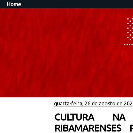
Home
quarta-feira, 26 de agosto de 20
CULTURA NA 
RIBAMARENSES 