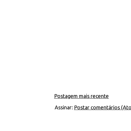
Postagem mais recente
Assinar:
Postar comentários (At