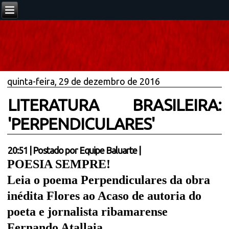
quinta-feira, 29 de dezembro de 2016
LITERATURA BRASILEIRA:
'PERPENDICULARES'
20:51
|
Postado por
Equipe Baluarte
|
POESIA SEMPRE!
Leia o poema Perpendiculares da obra
inédita Flores ao Acaso de autoria do
poeta e jornalista ribamarense
Fernando Atallaia