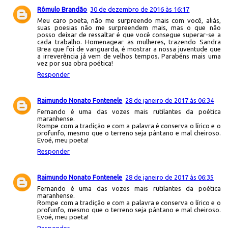
Rômulo Brandão
30 de dezembro de 2016 às 16:17
Meu caro poeta, não me surpreendo mais com você, aliás,
suas poesias não me surpreendem mais, mas o que não
posso deixar de ressaltar é que você consegue superar-se a
cada trabalho. Homenagear as mulheres, trazendo Sandra
Brea que foi de vanguarda, é mostrar a nossa juventude que
a irreverência já vem de velhos tempos. Parabéns mais uma
vez por sua obra poética!
Responder
Raimundo Nonato Fontenele
28 de janeiro de 2017 às 06:34
Fernando é uma das vozes mais rutilantes da poética
maranhense.
Rompe com a tradição e com a palavra é conserva o lírico e o
profunfo, mesmo que o terreno seja pântano e mal cheiroso.
Evoé, meu poeta!
Responder
Raimundo Nonato Fontenele
28 de janeiro de 2017 às 06:35
Fernando é uma das vozes mais rutilantes da poética
maranhense.
Rompe com a tradição e com a palavra e conserva o lírico e o
profunfo, mesmo que o terreno seja pântano e mal cheiroso.
Evoé, meu poeta!