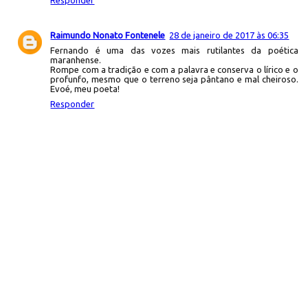
Responder
Raimundo Nonato Fontenele
28 de janeiro de 2017 às 06:35
Fernando é uma das vozes mais rutilantes da poética
maranhense.
Rompe com a tradição e com a palavra e conserva o lírico e o
profunfo, mesmo que o terreno seja pântano e mal cheiroso.
Evoé, meu poeta!
Responder