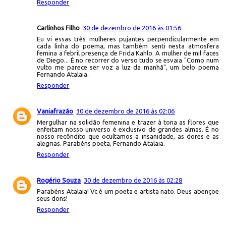
Responder
Carlinhos Filho
30 de dezembro de 2016 às 01:56
Eu vi essas três mulheres pujantes perpendicularmente em
cada linha do poema, mas também senti nesta atmosfera
femina a febril presença de Frida Kahlo. A mulher de mil faces
de Diego... É no recorrer do verso tudo se esvaia "Como num
vulto me parece ser voz a luz da manhã", um belo poema
Fernando Atalaia.
Responder
Vaniafrazão
30 de dezembro de 2016 às 02:06
Mergulhar na solidão femenina e trazer à tona as flores que
enfeitam nosso universo é exclusivo de grandes almas. É no
nosso recôndito que ocultamos a insanidade, as dores e as
alegrias. Parabéns poeta, Fernando Atalaia.
Responder
Rogério Souza
30 de dezembro de 2016 às 02:28
Parabéns Atalaia! Vc é um poeta e artista nato. Deus abençoe
seus dons!
Responder