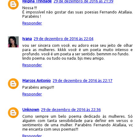
Regina Trindade
29 de dezembro de 2016 às 21:39
Nossa !!!
É impossível não gostar das suas poesias Fernando Atallaia.
Parabéns !
Responder
Ivana
29 de dezembro de 2016 às 22:04
vou ser sincera com você. eu adoro esse seu jeito de olhar
para as mulheres. kkkk você é um poeta muito intenso e
profundo. você é um poeta a ser sentido. bemmm no fundo.
lindo poema. ou tudo ou nada. bjs meu amigo.
Responder
Marcos Antonio
29 de dezembro de 2016 às 22:17
Parabéns amigo!!!
Responder
Unknown
29 de dezembro de 2016 às 22:36
Como sempre um belo poema dedicado às mulheres. Só
alguém com tanta sensibilidade para definir em versos o
sentimento de uma mulher. Parabéns Fernando Atallaia, vc
me encanta com seus poemas!!!
Responder