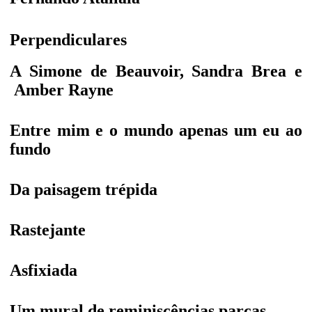
Perpendiculares
A Simone de Beauvoir, Sandra Brea e
Amber Rayne
Entre mim e o mundo apenas um eu ao
fundo
Da paisagem trépida
Rastejante
Asfixiada
Um mural de reminiscências parcas