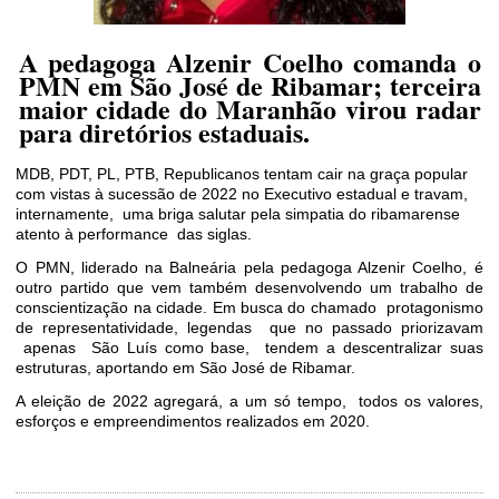
A pedagoga Alzenir Coelho comanda o
PMN em São José de Ribamar; terceira
maior cidade do Maranhão virou radar
para diretórios estaduais.
MDB, PDT, PL, PTB, Republicanos tentam cair na graça popular
com vistas à sucessão de 2022 no Executivo estadual e travam,
internamente,
uma briga salutar pela simpatia do ribamarense
atento à performance
das siglas.
O PMN, liderado na Balneária pela pedagoga Alzenir Coelho, é
outro partido que vem também desenvolvendo um trabalho de
conscientização na cidade. Em busca do chamado
protagonismo
de representatividade, legendas
que no passado priorizavam
apenas
São Luís como base,
tendem a descentralizar suas
estruturas, aportando em São José de Ribamar.
A eleição de 2022 agregará, a um só tempo, todos os valores,
esforços e empreendimentos realizados em 2020.