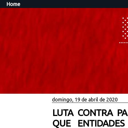
Home
domingo, 19 de abril de 2020
LUTA CONTRA P
QUE ENTIDADES