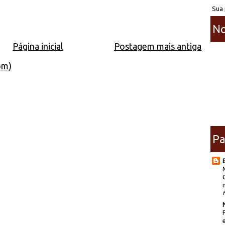
Sua 
No
Página inicial
Postagem mais antiga
om)
Pa