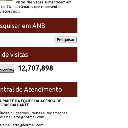
vistas das vagas aumentarem em
 de 9% nas câmaras que representam
lações aci...
squisar em ANB
 de visitas
12,707,898
ntral de Atendimento
A PARTE DA EQUIPE DA AGÊNCIA DE
ÍCIAS BALUARTE
ncias, Sugestões, Pautas e Reclamações:
cia.baluarte@hotmail.com
laia.baluarte@hotmail.com