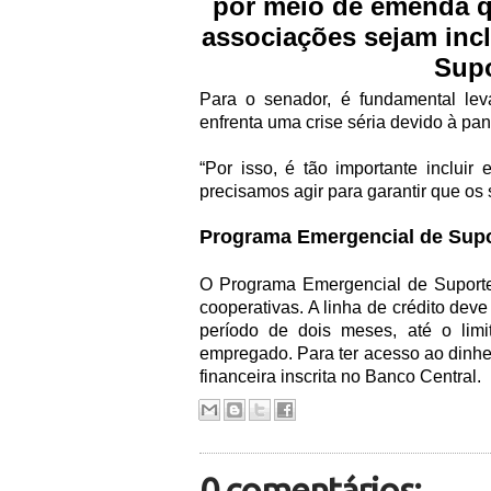
por meio de emenda qu
associações sejam inc
Supo
Para o senador, é fundamental le
enfrenta uma crise séria devido à pa
“Por isso, é tão importante inclui
precisamos agir para garantir que os 
Programa Emergencial de Sup
O Programa Emergencial de Suporte
cooperativas. A linha de crédito dev
período de dois meses, até o lim
empregado. Para ter acesso ao dinhei
financeira inscrita no Banco Central.
0 comentários: