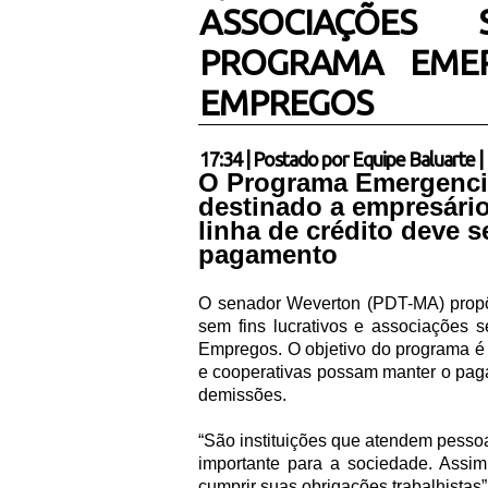
ASSOCIAÇÕES
PROGRAMA EMER
EMPREGOS
17:34
|
Postado por
Equipe Baluarte
|
O Programa Emergenci
destinado a empresário
linha de crédito deve s
pagamento
O senador Weverton (PDT-MA) prop
sem fins lucrativos e associações 
Empregos. O objetivo do programa é 
e cooperativas possam manter o paga
demissões.
“São instituições que atendem pessoa
importante para a sociedade. Assi
cumprir suas obrigações trabalhistas”