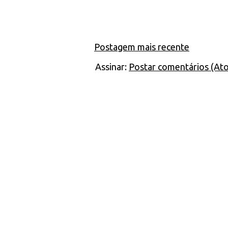
Postagem mais recente
Assinar:
Postar comentários (At