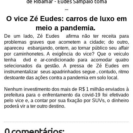
O vice Zé Eudes: carros de luxo em
meio a pandemia.
De um lado, Zé Eudes
afirma não ter receita para
problemas graves que acometem a cidade; do outro,
apareceu
esbanjando, ontem, ao tornar público seu affair
por caminhonetes. A exigência do vice? Que o veiculo
tenha
dvd e ar-condicionado para acomodar quatro
selecionados da gestão. A pressa de Zé Eudes em
instrumentalizar
seus apadrinhados segue , contudo, ritmo
destoante das ações contra a pandemia em solo local.
Nenhum investimento dos mais de R$ 1 milhão enviados à
prefeitura para o enfrentamento da covid-19 foi efetivado
pelo vice e, a contar por sua fixação por SUVs, o dinheiro
poderá vir a ter outro destino.
0 comentários: