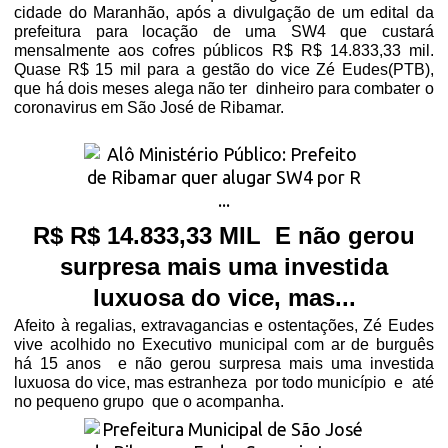
cidade do Maranhão, após a divulgação de um edital da
prefeitura para locação de uma SW4 que custará
mensalmente aos cofres públicos R$ R$ 14.833,33 mil.
Quase R$ 15 mil para a gestão do vice Zé Eudes(PTB),
que há dois meses alega não ter
dinheiro para combater o
coronavirus em São José de Ribamar.
R$ R$ 14.833,33 MIL
E
não gerou
surpresa mais uma investida
luxuosa do vice, mas...
Afeito à regalias, extravagancias e ostentações, Zé Eudes
vive acolhido no Executivo municipal com ar de burguês
há 15 anos
e não gerou surpresa mais uma investida
luxuosa do vice, mas estranheza
por todo município
e
até
no pequeno grupo
que o acompanha.