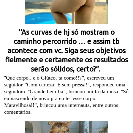
''As curvas de hj só mostram o
caminho percorrido … e assim tb
acontece com vc. Siga seus objetivos
fielmente e certamente os resultados
serão sólidos, certo?”.
''Que corpo.. e o Glúteo, ta como!!?”, escreveu um
seguidor. ''Com certeza! E sem pressa!”, respondeu uma
seguidora. ''Grande hein fia”, brincou um fã da musa. ''Só
eu nascendo de novo pra eu ter esse corpo.
Maravilhosa!!”, brincou uma internauta, entre outros
comentários.