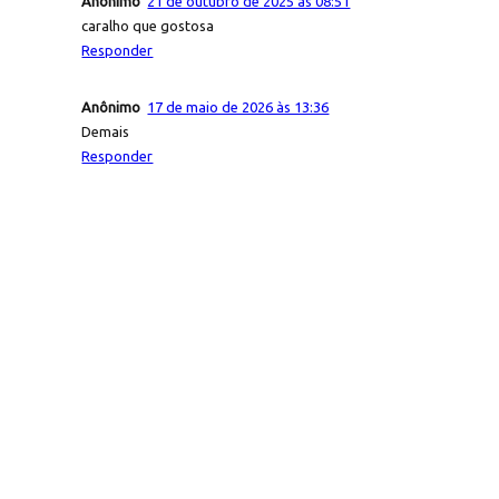
Anônimo
21 de outubro de 2025 às 08:51
caralho que gostosa
Responder
Anônimo
17 de maio de 2026 às 13:36
Demais
Responder