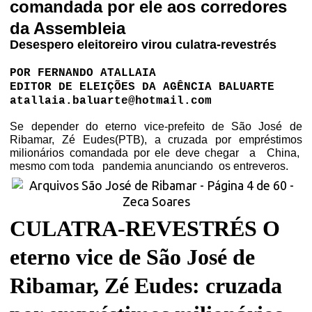
comandada por ele aos corredores
da Assembleia
Desespero eleitoreiro virou culatra-revestrés
POR FERNANDO ATALLAIA
EDITOR DE ELEIÇÕES DA AGÊNCIA BALUARTE
atallaia.baluarte@hotmail.com
Se depender do eterno vice-prefeito de São José de
Ribamar, Zé Eudes(PTB), a cruzada por empréstimos
milionários comandada por ele deve chegar
a
China,
mesmo com toda
pandemia anunciando
os entreveros.
CULATRA-REVESTRÉS O
eterno vice de São José de
Ribamar, Zé Eudes: cruzada