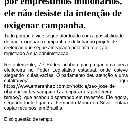
por empréstimos milionários,
ele não desiste da intenção de
oxigenar campanha.
Tudo porque o vice segue atordoado com a possibilidade
de não oxigenar a campanha e definhar no projeto de
reeleição que segue ameaçado pela alta rejeição
registrada à sua administração.
Recentemente, Zé Eudes acabou por pregar uma peça
eleitoreira no Poder Legislativo estadual, onde esteve
alegando
cuias vazias. O parlamento deu atenção a uma
culatra(veja aqui
https://www.emaranhao.com.br/noticia/sao-jose-de-
ribamar-eudes-sampaio-faz-deputados-perderem-
tempo/
), que acabou disparando em revestrés. Ele agora,
segundo fonte ligada a Fernando Moura da Silva, tentará
captar recursos em Brasília.
É só questão de tempo.