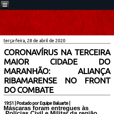
terça-feira, 28 de abril de 2020
CORONAVÍRUS NA TERCEIRA
MAIOR CIDADE DO
MARANHÃO: ALIANÇA
RIBAMARENSE NO FRONT
DO COMBATE
19:51
|
Postado por
Equipe Baluarte
|
Máscaras foram entregues às
Polícias Civil e Militar da região