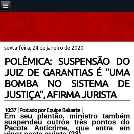
sexta-feira, 24 de janeiro de 2020
POLÊMICA: SUSPENSÃO DO
JUIZ DE GARANTIAS É "UMA
BOMBA NO SISTEMA DE
JUSTIÇA", AFIRMA JURISTA
10:37
|
Postado por
Equipe Baluarte
|
Em seu plantão, ministro também
suspendeu outros três pontos do
Pacote Anticrime, que entra em
vigor nesta quinta (23)