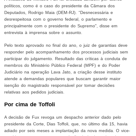
políticos, como é o caso do presidente da Câmara dos
Deputados, Rodrigo Maia (DEM-RJ). “Desnecessária e
desrespeitosa com o governo federal, o parlamento e
principalmente com o presidente do Supremo", disse em
entrevista à imprensa sobre o assunto.
Pelo texto aprovado no final do ano, o juiz de garantias deve
responder pelo acompanhamento dos processos judiciais sem
participar do julgamento. Resultado das críticas à conduta de
membros do Ministério Público Federal (MPF) e do Poder
Judiciário na operação Lava Jato, a criação desse instituto
atende a demandas populares que buscam garantir maior
isenção do magistrado responsável por tomar decisões
relativas aos pedidos judiciais.
Por cima de Toffoli
A decisão de Fux revoga um despacho anterior dado pelo
presidente da Corte, Dias Toffoli, que, no último dia 15, havia
adiado por seis meses a implantação da nova medida. O vice-