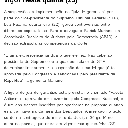
A suspensão da implementação do “juiz de garantias” por
parte do vice-presidente do Supremo Tribunal Federal (STF),
Luiz Fux, na quarta-feira (22), gerou controvérsias entre
diferentes especialistas. Para o advogado Patrick Mariano, da
Associação Brasileira de Juristas pela Democracia (ABJD), a
decisão extrapola as competências da Corte.
“É uma excrescência jurídica o que ele fez. Não cabe ao
presidente do Supremo ou a qualquer relator do STF
determinar liminarmente a suspensão de uma lei que já foi
aprovada pelo Congresso e sancionada pelo presidente da
República”, argumenta Mariano.
A figura do juiz de garantias está prevista no chamado “Pacote
Anticrime”, aprovado em dezembro pelo Congresso Nacional, e
é um dos trechos inseridos por opositores na proposta quando
esta tramitava na Câmara dos Deputados. A inserção no texto
se deu a contragosto do ministro da Justiça, Sérgio Moro,
autor do pacote, que entra em vigor nesta quinta-feira (23).