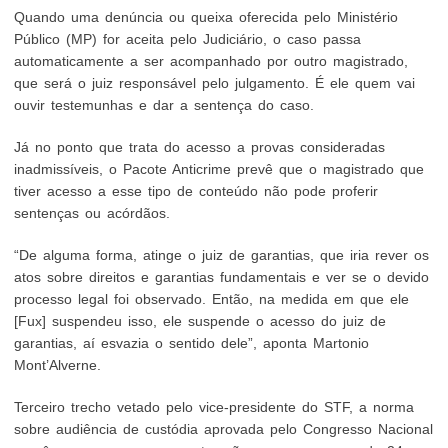
Quando uma denúncia ou queixa oferecida pelo Ministério
Público (MP) for aceita pelo Judiciário, o caso passa
automaticamente a ser acompanhado por outro magistrado,
que será o juiz responsável pelo julgamento. É ele quem vai
ouvir testemunhas e dar a sentença do caso.
Já no ponto que trata do acesso a provas consideradas
inadmissíveis, o Pacote Anticrime prevê que o magistrado que
tiver acesso a esse tipo de conteúdo não pode proferir
sentenças ou acórdãos.
“De alguma forma, atinge o juiz de garantias, que iria rever os
atos sobre direitos e garantias fundamentais e ver se o devido
processo legal foi observado. Então, na medida em que ele
[Fux] suspendeu isso, ele suspende o acesso do juiz de
garantias, aí esvazia o sentido dele”, aponta Martonio
Mont’Alverne.
Terceiro trecho vetado pelo vice-presidente do STF, a norma
sobre audiência de custódia aprovada pelo Congresso Nacional