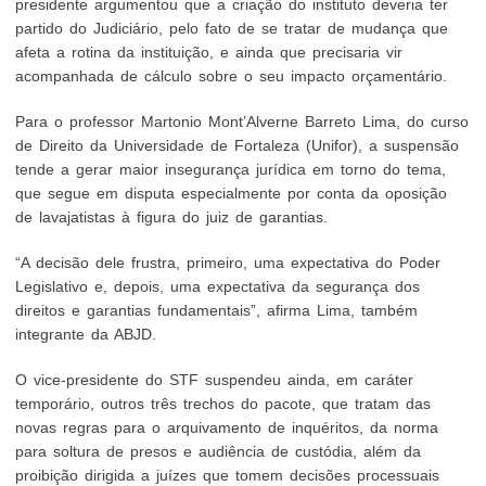
presidente argumentou que a criação do instituto deveria ter
partido do Judiciário, pelo fato de se tratar de mudança que
afeta a rotina da instituição, e ainda que precisaria vir
acompanhada de cálculo sobre o seu impacto orçamentário.
Para o professor Martonio Mont’Alverne Barreto Lima, do curso
de Direito da Universidade de Fortaleza (Unifor), a suspensão
tende a gerar maior insegurança jurídica em torno do tema,
que segue em disputa especialmente por conta da oposição
de lavajatistas à figura do juiz de garantias.
“A decisão dele frustra, primeiro, uma expectativa do Poder
Legislativo e, depois, uma expectativa da segurança dos
direitos e garantias fundamentais”, afirma Lima, também
integrante da ABJD.
O vice-presidente do STF suspendeu ainda, em caráter
temporário, outros três trechos do pacote, que tratam das
novas regras para o arquivamento de inquéritos, da norma
para soltura de presos e audiência de custódia, além da
proibição dirigida a juízes que tomem decisões processuais