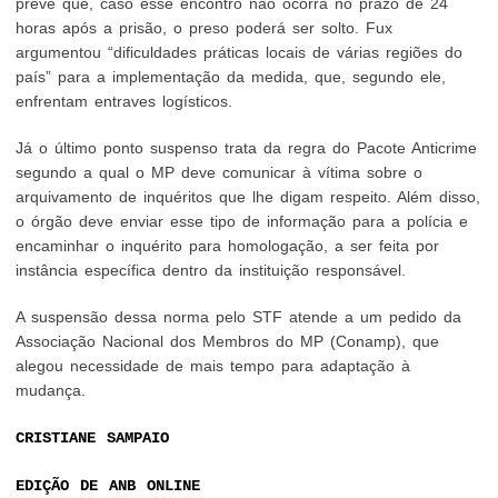
prevê que, caso esse encontro não ocorra no prazo de 24
horas após a prisão, o preso poderá ser solto. Fux
argumentou “dificuldades práticas locais de várias regiões do
país” para a implementação da medida, que, segundo ele,
enfrentam entraves logísticos.
Já o último ponto suspenso trata da regra do Pacote Anticrime
segundo a qual o MP deve comunicar à vítima sobre o
arquivamento de inquéritos que lhe digam respeito. Além disso,
o órgão deve enviar esse tipo de informação para a polícia e
encaminhar o inquérito para homologação, a ser feita por
instância específica dentro da instituição responsável.
A suspensão dessa norma pelo STF atende a um pedido da
Associação Nacional dos Membros do MP (Conamp), que
alegou necessidade de mais tempo para adaptação à
mudança.
CRISTIANE SAMPAIO
EDIÇÃO DE ANB ONLINE