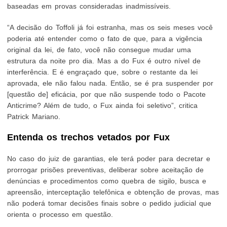
baseadas em provas consideradas inadmissíveis.
“A decisão do Toffoli já foi estranha, mas os seis meses você
poderia até entender como o fato de que, para a vigência
original da lei, de fato, você não consegue mudar uma
estrutura da noite pro dia. Mas a do Fux é outro nível de
interferência. E é engraçado que, sobre o restante da lei
aprovada, ele não falou nada. Então, se é pra suspender por
[questão de] eficácia, por que não suspende todo o Pacote
Anticrime? Além de tudo, o Fux ainda foi seletivo”, critica
Patrick Mariano.
Entenda os trechos vetados por Fux
No caso do juiz de garantias, ele terá poder para decretar e
prorrogar prisões preventivas, deliberar sobre aceitação de
denúncias e procedimentos como quebra de sigilo, busca e
apreensão, interceptação telefônica e obtenção de provas, mas
não poderá tomar decisões finais sobre o pedido judicial que
orienta o processo em questão.