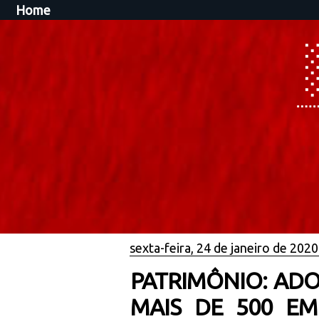
Home
sexta-feira, 24 de janeiro de 2020
PATRIMÔNIO: ADO
MAIS DE 500 EM