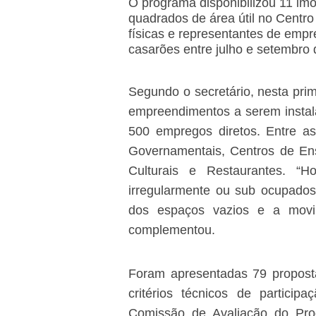
O progr
ama disponibilizou 11 imó
quadrados de área útil no Centro
físicas e representantes de empre
casarões entre julho e setembro 
Segundo o secretário, nesta pri
empreendimentos a serem instal
500 empregos diretos. Entre a
Governamentais, Centros de En
Culturais e Restaurantes. “
irregularmente ou sub ocupados. 
dos espaços vazios e a movim
complementou.
Foram apresentadas 79 proposta
critérios técnicos de partici
Comissão de Avaliação do Pro