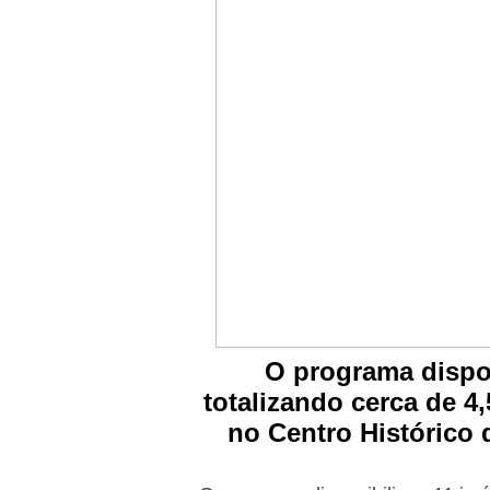
O progr
ama dispo
totalizando cerca de 4
no Centro Histórico 