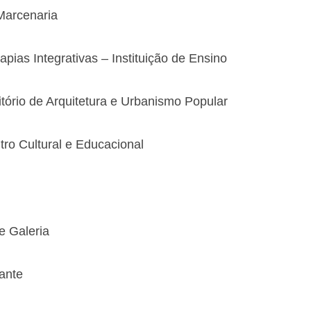
Marcenaria
apias Integrativas – Instituição de Ensino
itório de Arquitetura e Urbanismo Popular
ro Cultural e Educacional
e Galeria
rante