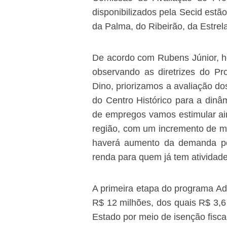
disponibilizados pela Secid estã
da Palma, do Ribeirão, da Estrel
De acordo com Rubens Júnior, ho
observando as diretrizes do Pr
Dino, priorizamos a avaliação do
do Centro Histórico para a dinâ
de empregos vamos estimular ai
região, com um incremento de mai
haverá aumento da demanda po
renda para quem já tem atividade
A primeira etapa do programa A
R$ 12 milhões, dos quais R$ 3,6
Estado por meio de isenção fiscal