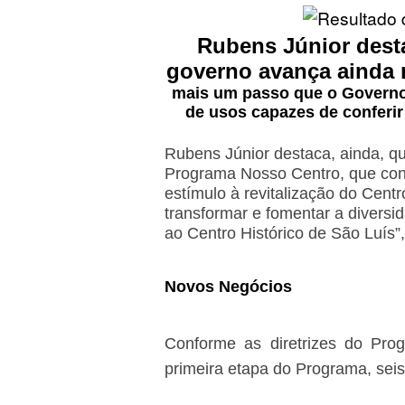
Rubens Júnior desta
governo avança ainda
mais um passo que o Governo 
de usos capazes de conferir
Rubens Júnior destaca, ainda, q
Programa Nosso Centro, que cons
estímulo à revitalização do Cen
transformar e fomentar a diversi
ao Centro Histórico de São Luís”,
Novos
Negócios
Conforme as diretrizes do Pro
primeira etapa do Programa, se