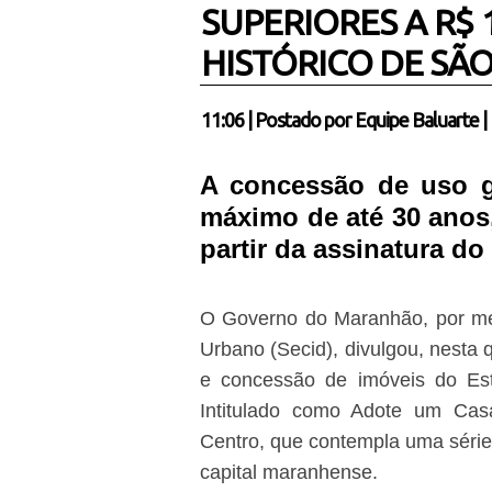
SUPERIORES A R$
HISTÓRICO DE SÃO
11:06
|
Postado por
Equipe Baluarte
|
A concessão de uso gr
máximo de até 30 anos
partir da assinatura 
O Governo do Maranhão, por me
Urbano (Secid), divulgou, nesta q
e concessão de imóveis do Est
Intitulado como Adote um Casa
Centro, que contempla uma série 
capital maranhense.