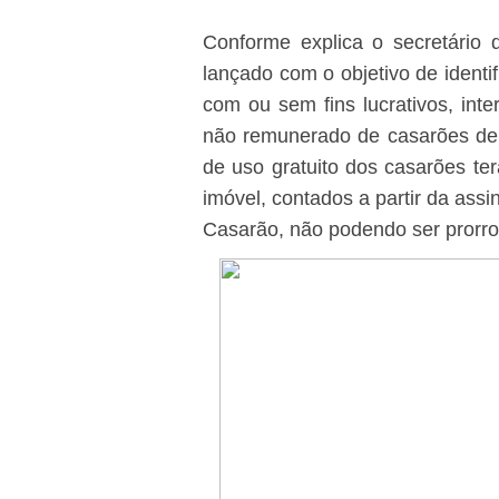
Conforme explica o secretário d
lançado com o objetivo de identifi
com ou sem fins lucrativos, in
não remunerado de casarões de
de uso gratuito dos casarões t
imóvel, contados a partir da as
Casarão, não podendo ser prorr