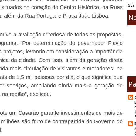
Sua 
o situados no coração do Centro Histórico, na Ruas
a, além da Rua Portugal e Praça João Lisboa.
No
uve a avaliação criteriosa de todas as propostas,
ograma. “Por determinação do governador Flávio
s projetos, levando em consideração a importância
mica da cidade. Com isso, além da geração direta
nda mais circulação de visitantes e moradores na
s de 1,5 mil pessoas por dia, o que significa que
Pa
r serviços, ampliando ainda mais a geração de
 na região”, explicou.
dote um Casarão garante investimentos de mais de
 milhões são fruto de contrapartida do Governo do
.