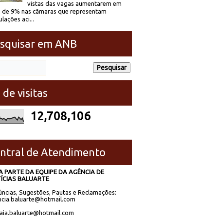
vistas das vagas aumentarem em
 de 9% nas câmaras que representam
lações aci...
squisar em ANB
 de visitas
12,708,106
ntral de Atendimento
A PARTE DA EQUIPE DA AGÊNCIA DE
ÍCIAS BALUARTE
ncias, Sugestões, Pautas e Reclamações:
cia.baluarte@hotmail.com
laia.baluarte@hotmail.com