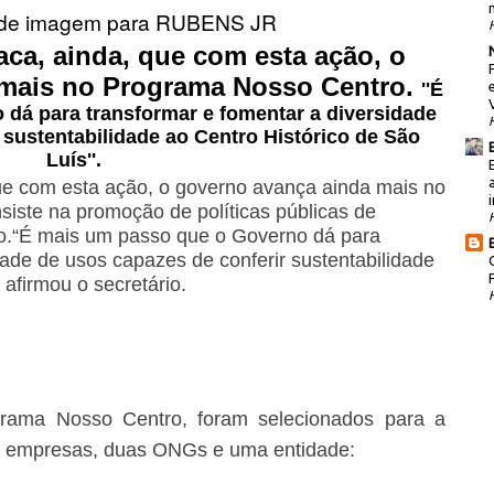
ca, ainda, que com esta ação, o
 mais no Programa Nosso Centro.
''É
dá para transformar e fomentar a diversidade
 sustentabilidade ao Centro Histórico de São
Luís''.
ue com esta ação, o governo avança ainda mais no
i
iste na promoção de políticas públicas de
tro.“É mais um passo que o Governo dá para
dade de usos capazes de conferir sustentabilidade
 afirmou o secretário.
grama Nosso Centro, foram selecionados para a
is empresas, duas ONGs e uma entidade: