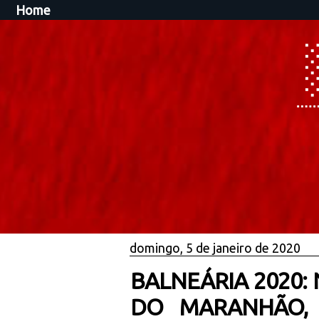
Home
domingo, 5 de janeiro de 2020
BALNEÁRIA 2020:
DO MARANHÃO, 