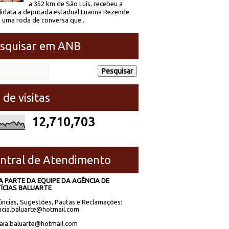
a 352 km de São Luís, recebeu a
idata a deputada estadual Luanna Rezende
 uma roda de conversa que...
squisar em ANB
 de visitas
12,710,703
ntral de Atendimento
A PARTE DA EQUIPE DA AGÊNCIA DE
ÍCIAS BALUARTE
ncias, Sugestões, Pautas e Reclamações:
cia.baluarte@hotmail.com
laia.baluarte@hotmail.com