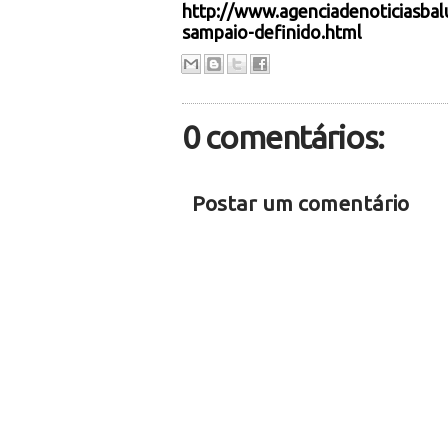
http://www.agenciadenoticiasbal
sampaio-definido.html
0 comentários:
Postar um comentário