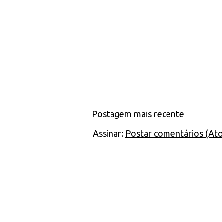
Postagem mais recente
Assinar:
Postar comentários (At