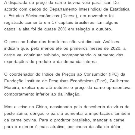
A disparada do preço da carne bovina veio para ficar. De
acordo com dados do Departamento Intersindical de Estatística
e Estudos Sócioeconômicos (Dieese), em novembro foi
registrado aumento em 17 capitais brasileiras. Em alguns
casos, a alta foi de quase 20% em relação a outubro.
O peso no bolso dos brasileiros não vai diminuir. Análises
indicam que, pelo menos até os primeiros meses de 2020, a
carne vai continuar subindo, acompanhando o aumento das
exportações do produto e da demanda interna.
O coordenador do Índice de Preços ao Consumidor (IPC) da
Fundação Instituto de Pesquisas Econômicas (Fipe), Guilherme
Moreira, explica que até outubro o preço da carne apresentava
comportamento inferior ao da inflação.
Mas a crise na China, ocasionada pela descoberta do vírus da
peste suína, obrigou o país a aumentar a importações também
da carne bovina. Para o produtor brasileiro, mandar a carne
para o exterior é mais atrativo, por causa da alta do dólar.