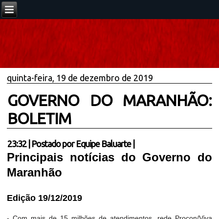
quinta-feira, 19 de dezembro de 2019
GOVERNO DO MARANHÃO:
BOLETIM
23:32
|
Postado por
Equipe Baluarte
|
Principais notícias do Governo do
Maranhão
Edição 19/12/2019
- Com mais de 15 milhões de atendimentos, rede Procon/Viva