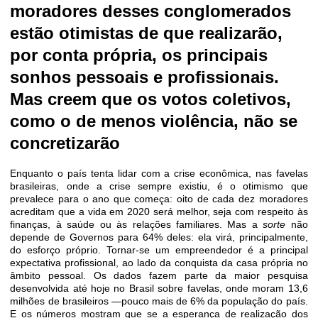
moradores desses conglomerados
estão otimistas de que realizarão,
por conta própria, os principais
sonhos pessoais e profissionais.
Mas creem que os votos coletivos,
como o de menos violência, não se
concretizarão
Enquanto o país tenta lidar com a crise econômica, nas favelas
brasileiras, onde a crise sempre existiu, é o otimismo que
prevalece para o ano que começa: oito de cada dez moradores
acreditam que a vida em 2020 será melhor, seja com respeito às
finanças, à saúde ou às relações familiares. Mas a
sorte
não
depende de Governos para 64% deles: ela virá, principalmente,
do esforço próprio. Tornar-se um empreendedor é a principal
expectativa profissional, ao lado da conquista da casa própria no
âmbito pessoal. Os dados fazem parte da maior pesquisa
desenvolvida até hoje no Brasil sobre favelas, onde moram 13,6
milhões de brasileiros —pouco mais de 6% da população do país.
E os números mostram que se a esperança de realização dos