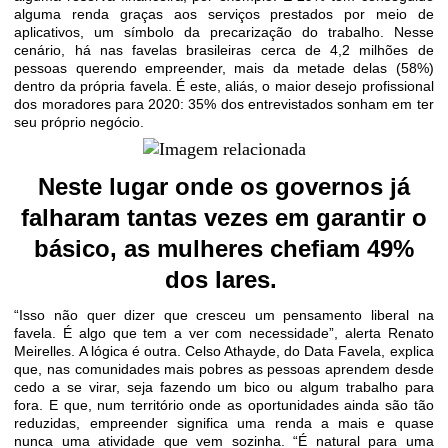
alguma renda graças aos serviços prestados por meio de
aplicativos, um símbolo da precarização do trabalho. Nesse
cenário, há nas favelas brasileiras cerca de 4,2 milhões de
pessoas querendo empreender, mais da metade delas (58%)
dentro da própria favela. É este, aliás, o maior desejo profissional
dos moradores para 2020: 35% dos entrevistados sonham em ter
seu próprio negócio.
Neste lugar onde os governos já
falharam tantas vezes em garantir o
básico, as mulheres chefiam 49%
dos lares.
“Isso não quer dizer que cresceu um pensamento liberal na
favela. É algo que tem a ver com necessidade”, alerta Renato
Meirelles. A lógica é outra. Celso Athayde, do Data Favela, explica
que, nas comunidades mais pobres as pessoas aprendem desde
cedo a se virar, seja fazendo um bico ou algum trabalho para
fora. E que, num território onde as oportunidades ainda são tão
reduzidas, empreender significa uma renda a mais e quase
nunca uma atividade que vem sozinha. “É natural para uma