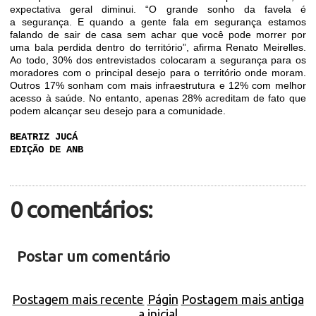
expectativa geral diminui. “O grande sonho da favela é
a segurança. E quando a gente fala em segurança estamos
falando de sair de casa sem achar que você pode morrer por
uma bala perdida dentro do território”, afirma Renato Meirelles.
Ao todo, 30% dos entrevistados colocaram a segurança para os
moradores com o principal desejo para o território onde moram.
Outros 17% sonham com mais infraestrutura e 12% com melhor
acesso à saúde. No entanto, apenas 28% acreditam de fato que
podem alcançar seu desejo para a comunidade.
BEATRIZ JUCÁ
EDIÇÃO DE ANB
0 comentários:
Postar um comentário
Postagem mais recente
Págin
Postagem mais antiga
a inicial