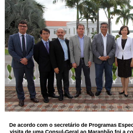
De acordo com o secretário de Programas Especia
visita de uma Consul-Geral ao Maranhão foi a 