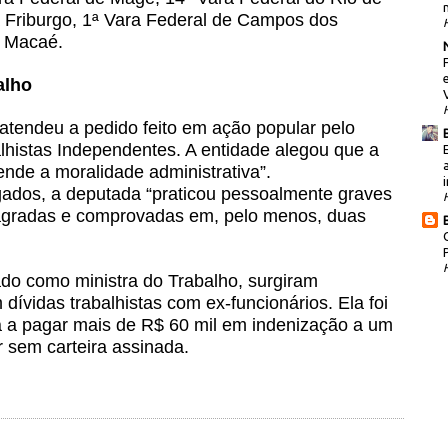
a Friburgo, 1ª Vara Federal de Campos dos
e Macaé.
alho
atendeu a pedido feito em ação popular pelo
histas Independentes. A entidade alegou que a
ende a moralidade administrativa”.
i
dos, a deputada “praticou pessoalmente graves
 flagradas e comprovadas em, pelo menos, duas
do como ministra do Trabalho, surgiram
dívidas trabalhistas com ex-funcionários. Ela foi
a a pagar mais de R$ 60 mil em indenização a um
r sem carteira assinada.