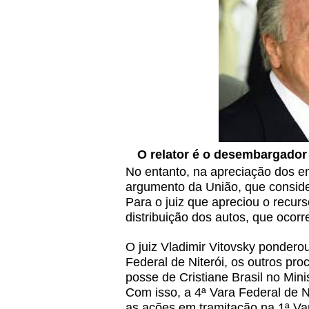
O relator é o desembargador 
No entanto, na apreciação dos 
argumento da União, que consider
Para o juiz que apreciou o recur
distribuição dos autos, que ocorr
O juiz Vladimir Vitovsky pondero
Federal de Niterói, os outros p
posse de Cristiane Brasil no Min
Com isso, a 4ª Vara Federal de N
as ações em tramitação na 1ª Va