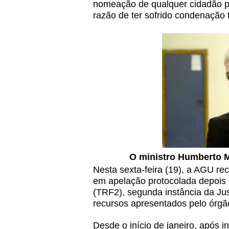
nomeação de qualquer cidadão pa
razão de ter sofrido condenação t
O ministro Humberto 
Nesta sexta-feira (19), a AGU r
em apelação protocolada depois 
(TRF2), segunda instância da Jus
recursos apresentados pelo órgã
Desde o início de janeiro, após i