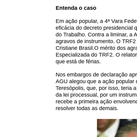
Entenda o caso
Em ação popular, a 4ª Vara Fede
eficácia do decreto presidencial
do Trabalho. Contra a liminar, 
agravos de instrumento. O TRF2 
Cristiane Brasil.O mérito dos ag
Especializada do TRF2. O relato
que está de férias.
Nos embargos de declaração apre
AGU alegou que a ação popular de
Teresópolis, que, por isso, teri
da lei processual, por um instru
recebe a primeira ação envolven
resolver todas as demais.