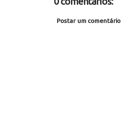
0 comentários:
Postar um comentário