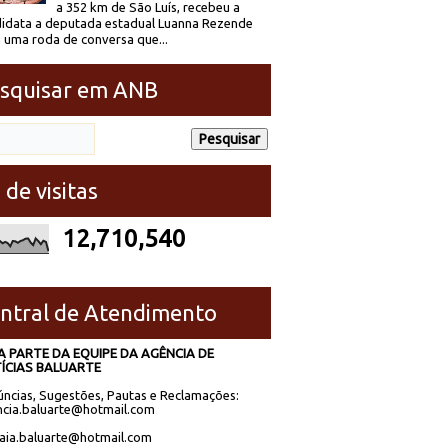
a 352 km de São Luís, recebeu a
idata a deputada estadual Luanna Rezende
 uma roda de conversa que...
squisar em ANB
 de visitas
12,710,540
ntral de Atendimento
A PARTE DA EQUIPE DA AGÊNCIA DE
ÍCIAS BALUARTE
ncias, Sugestões, Pautas e Reclamações:
cia.baluarte@hotmail.com
laia.baluarte@hotmail.com