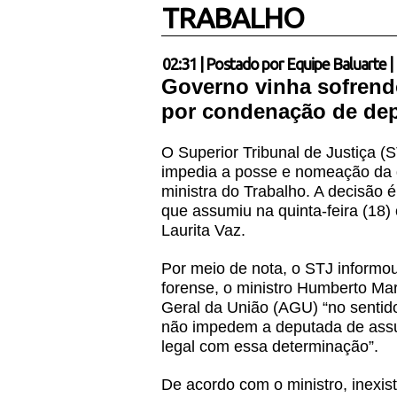
TRABALHO
02:31
|
Postado por
Equipe Baluarte
|
Governo vinha sofrendo
por condenação de de
O Superior Tribunal de Justiça (S
impedia a posse e nomeação da d
ministra do Trabalho. A decisão 
que assumiu na quinta-feira (18) 
Laurita Vaz.
Por meio de nota, o STJ informou
forense, o ministro Humberto Ma
Geral da União (AGU) “no sentid
não impedem a deputada de assum
legal com essa determinação”.
De acordo com o ministro, inexis