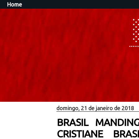
Home
domingo, 21 de janeiro de 2018
BRASIL MANDING
CRISTIANE BRA