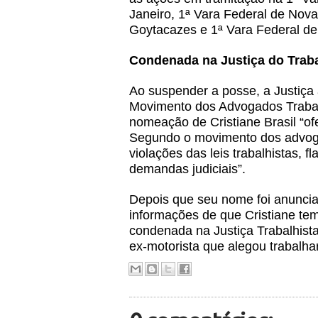
Janeiro, 1ª Vara Federal de Nov
Goytacazes e 1ª Vara Federal d
Condenada na Justiça do Trab
Ao suspender a posse, a Justiça 
Movimento dos Advogados Trabal
nomeação de Cristiane Brasil “of
Segundo o movimento dos advoga
violações das leis trabalhistas,
demandas judiciais”.
Depois que seu nome foi anuncia
informações de que Cristiane tem 
condenada na Justiça Trabalhist
ex-motorista que alegou trabalha