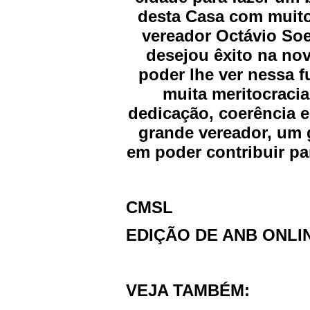
desta Casa com muito 
vereador Octávio Soe
desejou êxito na nov
poder lhe ver nessa f
muita meritocracia
dedicação, coerência e
grande vereador, um
em poder contribuir pa
CMSL
EDIÇÃO DE ANB ONLI
VEJA TAMBÉM: