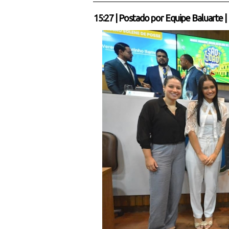
15:27
|
Postado por
Equipe Baluarte
|