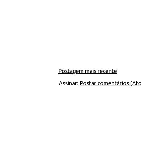
Postagem mais recente
Assinar:
Postar comentários (At