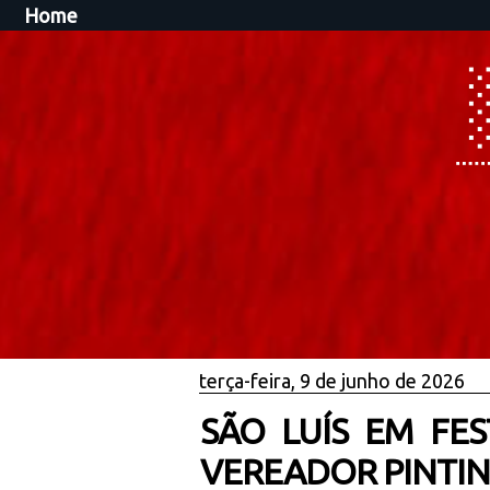
Home
terça-feira, 9 de junho de 2026
SÃO LUÍS EM FE
VEREADOR PINTI