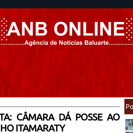
Po
STA: CÂMARA DÁ POSSE AO
NHO ITAMARATY