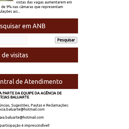
vistas das vagas aumentarem em
 de 9% nas câmaras que representam
lações aci...
squisar em ANB
 de visitas
ntral de Atendimento
A PARTE DA EQUIPE DA AGÊNCIA DE
ÍCIAS BALUARTE
ncias, Sugestões, Pautas e Reclamações:
cia.baluarte@hotmail.com
laia.baluarte@hotmail.com
participação é imprescindível!