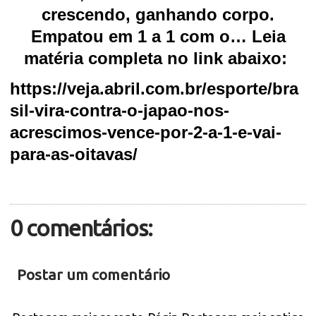
crescendo, ganhando corpo.
Empatou em 1 a 1 com o… Leia
matéria completa no link abaixo:
https://veja.abril.com.br/esporte/bra
sil-vira-contra-o-japao-nos-
acrescimos-vence-por-2-a-1-e-vai-
para-as-oitavas/
0 comentários:
Postar um comentário