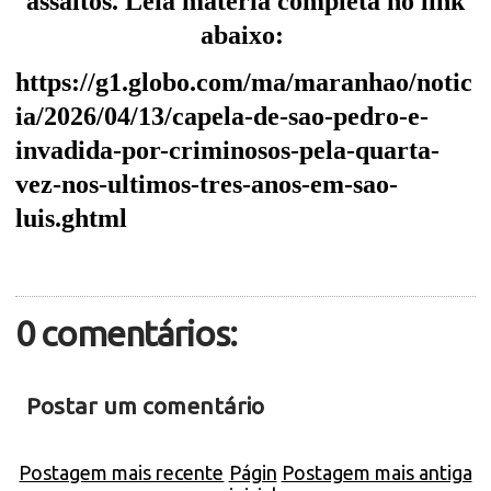
assaltos. Leia matéria completa no link
abaixo:
https://g1.globo.com/ma/maranhao/notic
ia/2026/04/13/capela-de-sao-pedro-e-
invadida-por-criminosos-pela-quarta-
vez-nos-ultimos-tres-anos-em-sao-
luis.ghtml
0 comentários:
Postar um comentário
Postagem mais recente
Págin
Postagem mais antiga