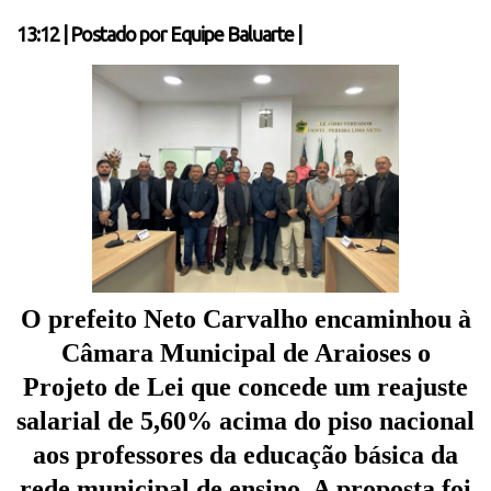
13:12
|
Postado por
Equipe Baluarte
|
O prefeito Neto Carvalho encaminhou à
Câmara Municipal de Araioses o
Projeto de Lei que concede um reajuste
salarial de 5,60% acima do piso nacional
aos professores da educação básica da
rede municipal de ensino. A proposta foi