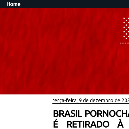
Home
terça-feira, 9 de dezembro de 20
BRASIL PORNOCH
É RETIRADO À