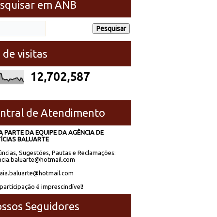
squisar em ANB
 de visitas
12,702,587
ntral de Atendimento
A PARTE DA EQUIPE DA AGÊNCIA DE
ÍCIAS BALUARTE
ncias, Sugestões, Pautas e Reclamações:
cia.baluarte@hotmail.com
laia.baluarte@hotmail.com
participação é imprescindível!
ssos Seguidores