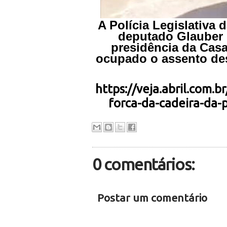
A Polícia Legislativa 
deputado Glauber 
presidência da Casa
ocupado o assento des
https://veja.abril.com.b
forca-da-cadeira-da-
0 comentários:
Postar um comentário