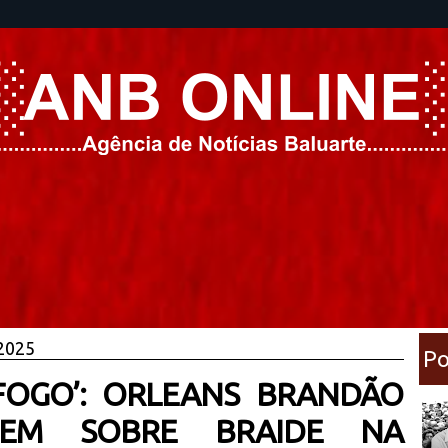
 2025
Po
FOGO’: ORLEANS BRANDÃO
GEM SOBRE BRAIDE NA