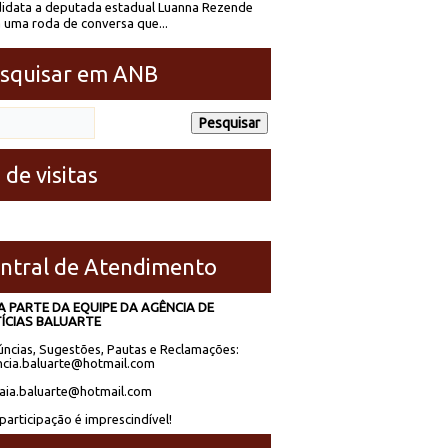
idata a deputada estadual Luanna Rezende
 uma roda de conversa que...
squisar em ANB
 de visitas
ntral de Atendimento
A PARTE DA EQUIPE DA AGÊNCIA DE
ÍCIAS BALUARTE
ncias, Sugestões, Pautas e Reclamações:
cia.baluarte@hotmail.com
laia.baluarte@hotmail.com
participação é imprescindível!