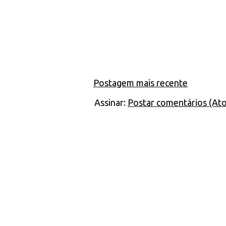
Postagem mais recente
Assinar:
Postar comentários (At