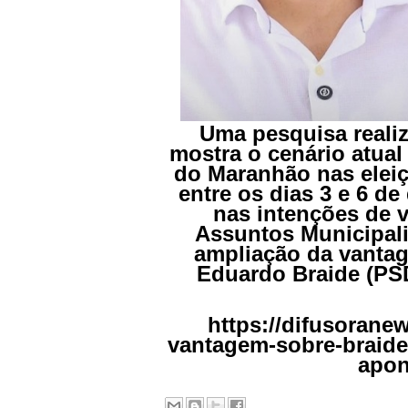
Uma pesquisa realiz
mostra o cenário atual
do Maranhão nas eleiç
entre os dias 3 e 6 d
nas intenções de v
Assuntos Municipali
ampliação da vantag
Eduardo Braide (PSD
https://difusorane
vantagem-sobre-braide-
apon