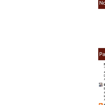
No
Pa
i