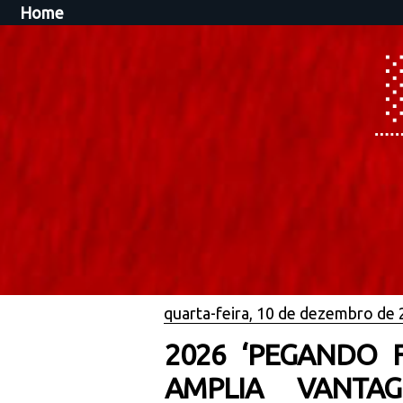
Home
quarta-feira, 10 de dezembro de
2026 ‘PEGANDO 
AMPLIA VANTA