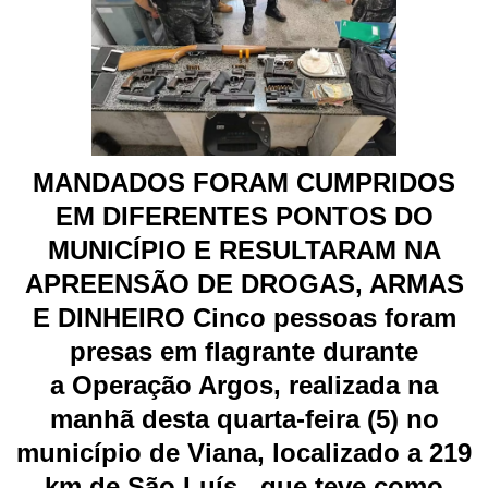
MANDADOS FORAM CUMPRIDOS
EM DIFERENTES PONTOS DO
MUNICÍPIO E RESULTARAM NA
APREENSÃO DE DROGAS, ARMAS
E DINHEIRO Cinco pessoas foram
presas em flagrante durante
a Operação Argos, realizada na
manhã desta quarta-feira (5) no
município de Viana, localizado a 219
km de São Luís , que teve como