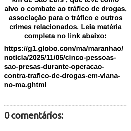
alvo o combate ao tráfico de drogas,
associação para o tráfico e outros
crimes relacionados. Leia matéria
completa no link abaixo:
https://g1.globo.com/ma/maranhao/
noticia/2025/11/05/cinco-pessoas-
sao-presas-durante-operacao-
contra-trafico-de-drogas-em-viana-
no-ma.ghtml
0 comentários: