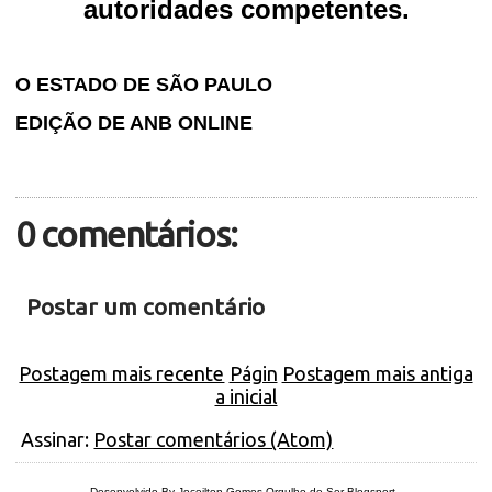
autoridades competentes.
O ESTADO DE SÃO PAULO
EDIÇÃO DE ANB ONLINE
0 comentários:
Postar um comentário
Postagem mais recente
Págin
Postagem mais antiga
a inicial
Assinar:
Postar comentários (Atom)
Desenvolvido By Joceilton Gomes
Orgulho de Ser Blogsport
.