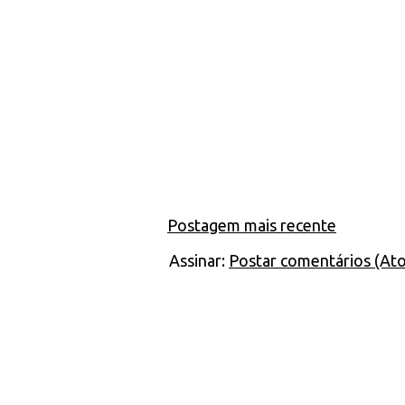
Postagem mais recente
Assinar:
Postar comentários (At