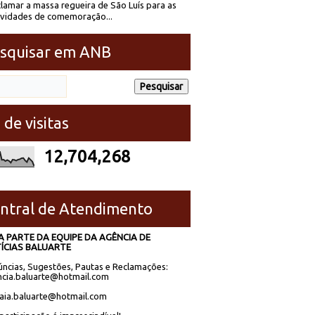
lamar a massa regueira de São Luís para as
ividades de comemoração...
squisar em ANB
 de visitas
12,704,268
ntral de Atendimento
A PARTE DA EQUIPE DA AGÊNCIA DE
ÍCIAS BALUARTE
ncias, Sugestões, Pautas e Reclamações:
cia.baluarte@hotmail.com
laia.baluarte@hotmail.com