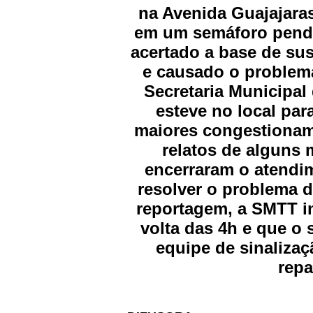
na Avenida Guajajaras
em um semáforo pendu
acertado a base de sus
e causado o problem
Secretaria Municipal
esteve no local par
maiores congestionam
relatos de alguns 
encerraram o atendi
resolver o problema 
reportagem, a SMTT i
volta das 4h e que o 
equipe de sinalizaç
repa