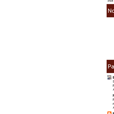
Sua 
No
Pa