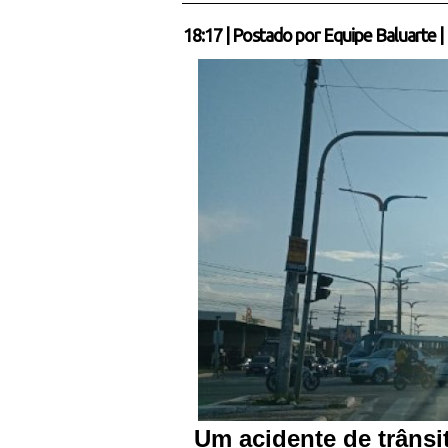
18:17
|
Postado por
Equipe Baluarte
|
Um acidente de trânsit