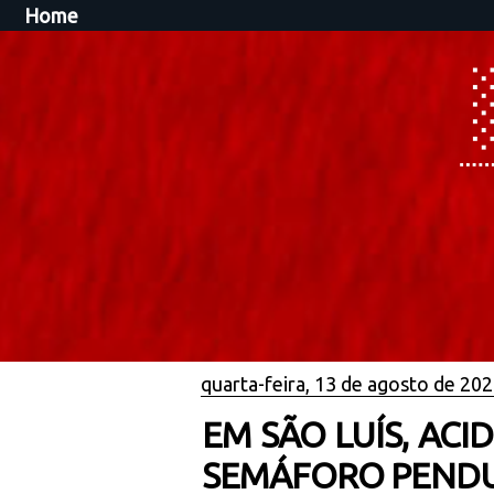
Home
quarta-feira, 13 de agosto de 20
EM SÃO LUÍS, AC
SEMÁFORO PEND