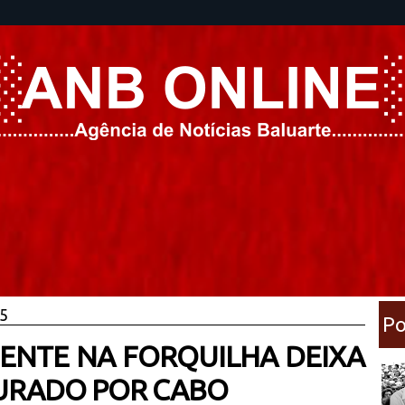
25
Po
IDENTE NA FORQUILHA DEIXA
URADO POR CABO