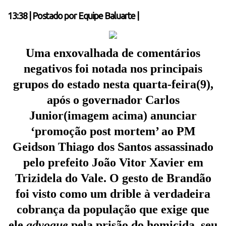
13:38
|
Postado por
Equipe Baluarte
|
Uma enxovalhada de comentários
negativos foi notada nos principais
grupos do estado nesta quarta-feira(9),
após o governador Carlos
Junior(imagem acima) anunciar
‘promoção post mortem’ ao PM
Geidson Thiago dos Santos assassinado
pelo prefeito João Vitor Xavier em
Trizidela do Vale. O gesto de Brandão
foi visto como um drible à verdadeira
cobrança da população que exige que
ele
advogue
pela prisão do homicida, seu