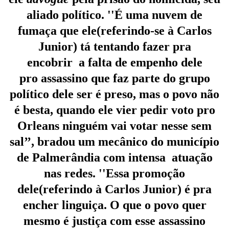
aliado político. ''É uma nuvem de
fumaça que ele(referindo-se à Carlos
Junior) tá tentando fazer pra
encobrir
a falta de empenho dele
pro
assassino que faz parte do grupo
político dele ser é preso, mas o povo não
é besta, quando ele vier pedir voto pro
Orleans ninguém vai votar nesse sem
sal’’, bradou um mecânico do município
de Palmerândia
com intensa
atuação
nas redes. ''Essa promoção
dele(referindo à Carlos Junior) é pra
encher linguiça. O que o povo quer
mesmo é justiça com esse assassino