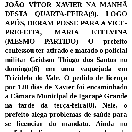
JOÃO VÍTOR XAVIER NA MANHÃ
DESTA QUARTA-FEIRA(9). LOGO
APÓS, DERAM POSSE PARA A VICE-
PREFEITA, MARIA ETELVINA
(MESMO PARTIDO)
O prefeito
confessou ter atirado e matado o policial
militar Geidson Thiago dos Santos no
domingo(6) em uma vaquejada em
Trizidela do Vale. O pedido de licença
por 120 dias de Xavier foi encaminhado
a Câmara Municipal de Igarapé Grande
na tarde da terça-feira(8). Nele, o
prefeito alega problemas de saúde para
se licenciar do mandato. Ainda no