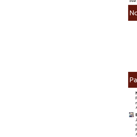
Sua 
No
Pa