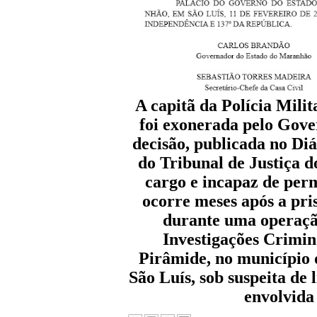
A capitã da Polícia Mil
foi exonerada pelo Gover
decisão, publicada no Di
do Tribunal de Justiça 
cargo e incapaz de per
ocorre meses após a pri
durante uma operaçã
Investigações Crimina
Pirâmide, no município 
São Luís, sob suspeita de
envolvida