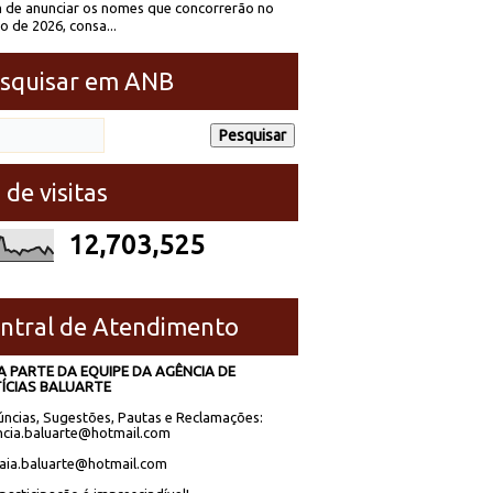
 de anunciar os nomes que concorrerão no
to de 2026, consa...
squisar em ANB
 de visitas
12,703,525
ntral de Atendimento
A PARTE DA EQUIPE DA AGÊNCIA DE
ÍCIAS BALUARTE
ncias, Sugestões, Pautas e Reclamações:
cia.baluarte@hotmail.com
laia.baluarte@hotmail.com