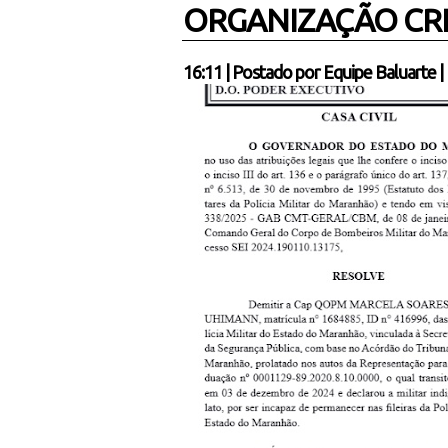
ORGANIZAÇÃO CR
16:11
|
Postado por
Equipe Baluarte
|