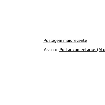
Postagem mais recente
Assinar:
Postar comentários (At