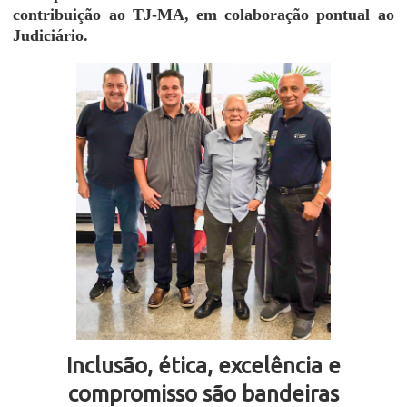
contribuição ao TJ-MA, em colaboração pontual ao
Judiciário.
Inclusão, ética, excelência e
compromisso são bandeiras