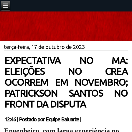
terça-feira, 17 de outubro de 2023
EXPECTATIVA NO MA:
ELEIÇÕES NO CREA
OCORREM EM NOVEMBRO;
PATRICKSON SANTOS NO
FRONT DA DISPUTA
12:46
|
Postado por
Equipe Baluarte
|
Engenheiro com larga experiência no