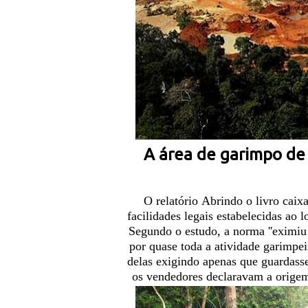
A área de garimpo de
O relatório
Abrindo o livro caix
facilidades legais estabelecidas ao 
Segundo o estudo, a norma ''
eximiu
por quase toda a atividade garimpei
delas exigindo apenas que guardass
os vendedores declaravam a orige