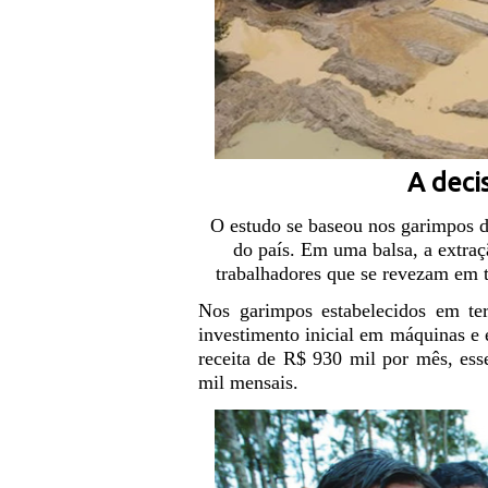
A deci
O estudo se baseou nos garimpos da
do país. Em uma balsa, a extra
trabalhadores que se revezam em t
Nos garimpos estabelecidos em ter
investimento inicial em máquinas e
receita de R$ 930 mil por mês, ess
mil mensais.