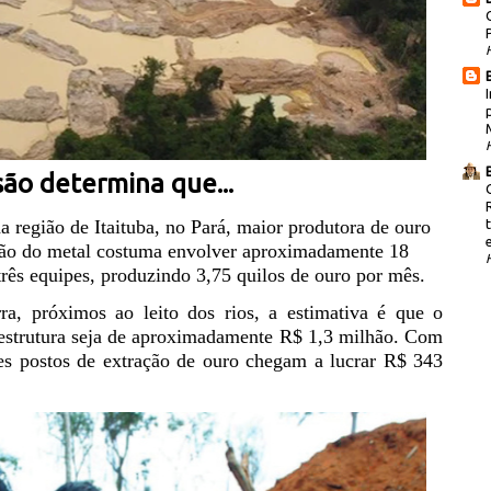
são determina que...
 região de Itaituba, no Pará, maior produtora de ouro
ção do metal costuma envolver aproximadamente 18
rês equipes, produzindo 3,75 quilos de ouro por mês.
ra, próximos ao leito dos rios, a estimativa é que o
 estrutura seja de aproximadamente R$ 1,3 milhão. Com
es postos de extração de ouro chegam a lucrar R$ 343