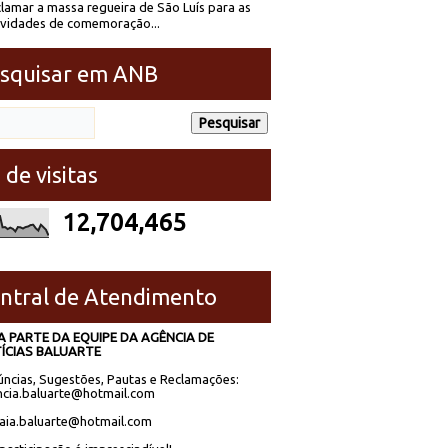
lamar a massa regueira de São Luís para as
ividades de comemoração...
squisar em ANB
 de visitas
12,704,465
ntral de Atendimento
A PARTE DA EQUIPE DA AGÊNCIA DE
ÍCIAS BALUARTE
ncias, Sugestões, Pautas e Reclamações:
cia.baluarte@hotmail.com
laia.baluarte@hotmail.com