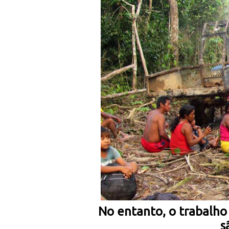
No entanto, o trabalho
s