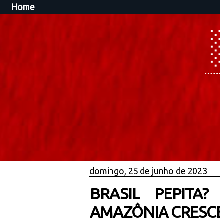
Home
domingo, 25 de junho de 2023
BRASIL PEPITA
AMAZÔNIA CRESCE