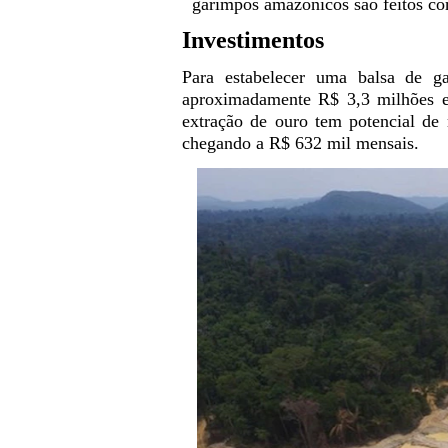
garimpos amazônicos são feitos com
Investimentos
Para estabelecer uma balsa de g
aproximadamente R$ 3,3 milhões e
extração de ouro tem potencial de
chegando a R$ 632 mil mensais.