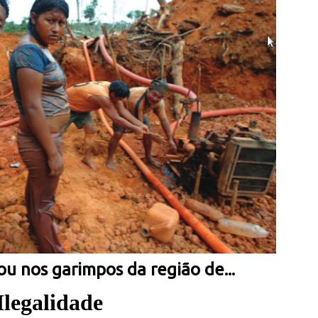
u nos garimpos da região de...
Ilegalidade