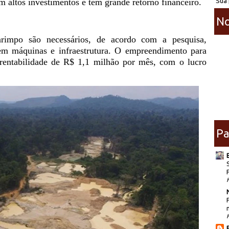
Sua 
 altos investimentos e têm grande retorno financeiro.
No
arimpo são necessários, de acordo com a pesquisa,
m máquinas e infraestrutura. O empreendimento para
 rentabilidade de R$ 1,1 milhão por mês, com o lucro
Pa